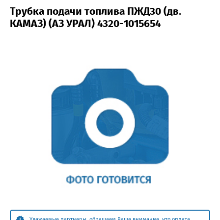
Трубка подачи топлива ПЖД30 (дв.
КАМАЗ) (АЗ УРАЛ) 4320-1015654
Уважаемые партнеры, обращаем Ваше внимание, что оплата