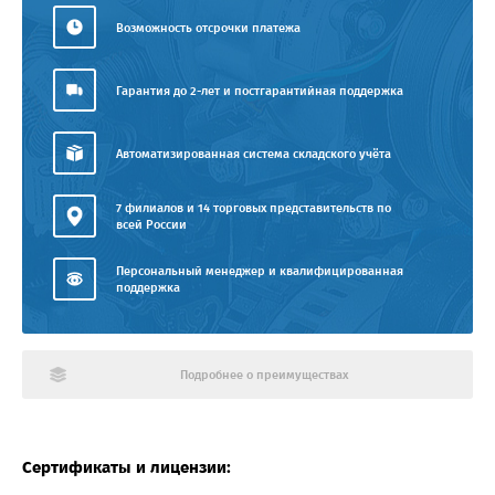
Возможность отсрочки платежа
Гарантия до 2-лет и постгарантийная поддержка
Автоматизированная система складского учёта
7 филиалов и 14 торговых представительств по
всей России
Персональный менеджер и квалифицированная
поддержка
Подробнее о преимуществах
Сертификаты и лицензии: