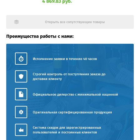
4 869.83 руб.
Открыть все сопутствующие товары
Преимущества работы с нами:
Исполнение заявки в течение 48 часов
Строгий контроль от поступления заказа до
доставки клиенту
Официальное дилерство с минимальной наценкой
Оригинальная сертифицированная продукция
Система скидок для зарегистрированных
пользователей и постоянных клиентов