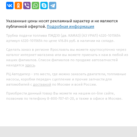
Указанные цены носят рекламный характер и не являются
публичной офертой.
Подробная информация
Трубка подачи топлива ПЖД30 (дв. КАМАЗ) (АЗ УРАЛ) 4320-1015654
артикул 4320-1015654 по цене 416.84 руб. в наличии на складе.
Сделать заказ в регионе Ярославль вы можете круглосуточно через
каталог интернет магазина или вы можете приехать к нам в любой из
наших филиалов. Список филиалов по продаже автозапчастей
находятся
здесь
.
РЦ Автодилер - это место, где можно заказать двигатели, топливные
насосы, коробки передач сцепление и прочие запчасти для
автомобилей с
доставкой
по Москве и всей России.
Приобрести данный товар Вы можете на нашем on-line сайте,
позвонив по телефону 8-800-707-61-20, а также в офисе в Москве.