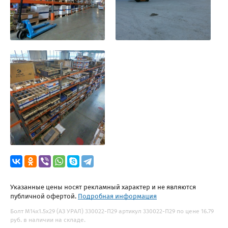
Указанные цены носят рекламный характер и не являются
публичной офертой.
Подробная информация
Болт М14х1.5х29 (АЗ УРАЛ) 330022-П29 артикул 330022-П29 по цене 16.79
руб. в наличии на складе.