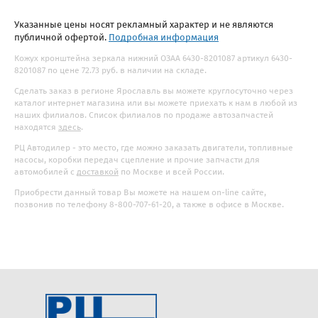
Указанные цены носят рекламный характер и не являются
публичной офертой.
Подробная информация
Кожух кронштейна зеркала нижний ОЗАА 6430-8201087 артикул 6430-
8201087 по цене 72.73 руб. в наличии на складе.
Сделать заказ в регионе Ярославль вы можете круглосуточно через
каталог интернет магазина или вы можете приехать к нам в любой из
наших филиалов. Список филиалов по продаже автозапчастей
находятся
здесь
.
РЦ Автодилер - это место, где можно заказать двигатели, топливные
насосы, коробки передач сцепление и прочие запчасти для
автомобилей с
доставкой
по Москве и всей России.
Приобрести данный товар Вы можете на нашем on-line сайте,
позвонив по телефону 8-800-707-61-20, а также в офисе в Москве.