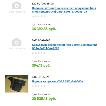
5205-2700035-05
Опорное устройство левое без редуктора (под
пневмоподвеску) ОЗАА 5205-2700035-05
Цена Ярославль:
36 392.33 руб.
64221-3444242
Кожух рулевой колонки (под замок зажигания)
ОЗАА 64221-3444242
Цена Ярославль:
394.13 руб.
6312-8405024
Подножка правая ОЗАА 6312-8405024
Цена Ярославль:
20 525.15 руб.