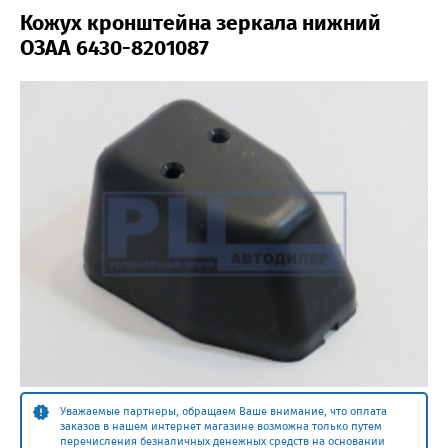
Кожух кронштейна зеркала нижний
ОЗАА 6430-8201087
Уважаемые партнеры, обращаем Ваше внимание, что оплата
заказов в нашем интернет магазине возможна только путем
перечисления безналичных денежных средств на основании