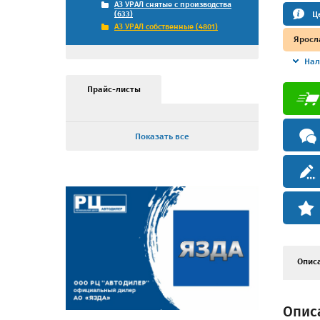
АЗ УРАЛ снятые с производства
Ц
(633)
АЗ УРАЛ собственные (4801)
Яросл
Нал
Прайс-листы
Показать все
Опис
Опис