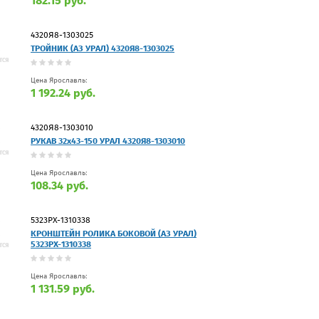
182.15 руб.
4320Я8-1303025
ТРОЙНИК (АЗ УРАЛ) 4320Я8-1303025
Цена Ярославль:
1 192.24 руб.
4320Я8-1303010
РУКАВ 32х43-150 УРАЛ 4320Я8-1303010
Цена Ярославль:
108.34 руб.
5323РХ-1310338
КРОHШТЕЙH РОЛИКА БОКОВОЙ (АЗ УРАЛ)
5323РХ-1310338
Цена Ярославль:
1 131.59 руб.