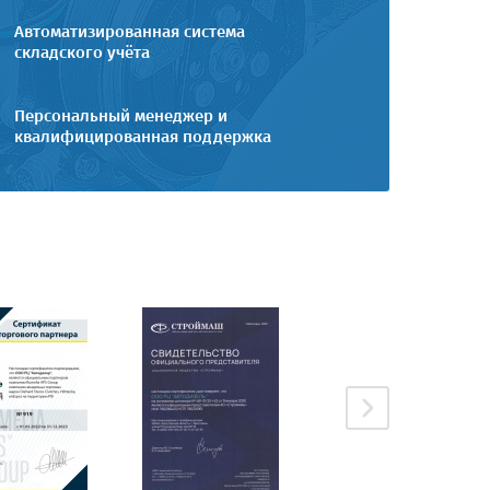
Автоматизированная система
складского учёта
Персональный менеджер и
квалифицированная поддержка