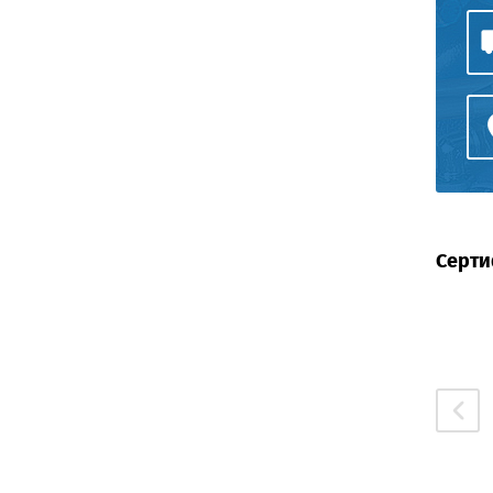
Серти