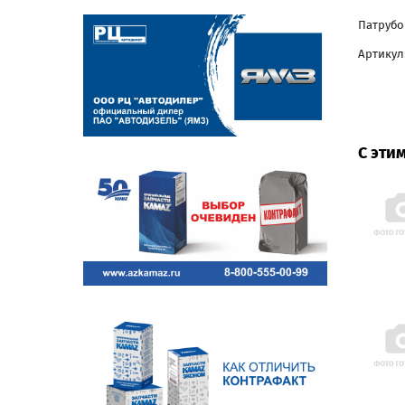
Патрубо
Артикул
С эти