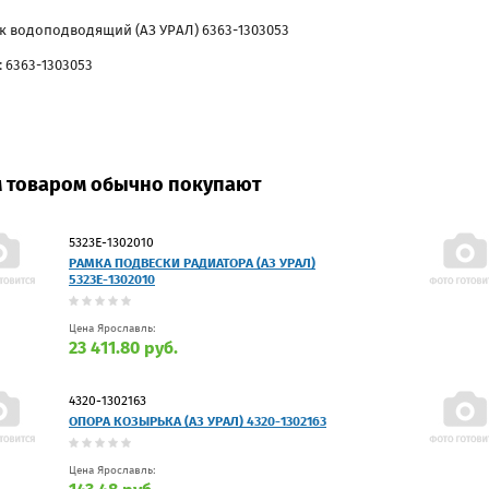
к водоподводящий (АЗ УРАЛ) 6363-1303053
: 6363-1303053
м товаром обычно покупают
5323Е-1302010
РАМКА ПОДВЕСКИ РАДИАТОРА (АЗ УРАЛ)
5323Е-1302010
Цена Ярославль:
23 411.80 руб.
4320-1302163
ОПОРА КОЗЫРЬКА (АЗ УРАЛ) 4320-1302163
Цена Ярославль: