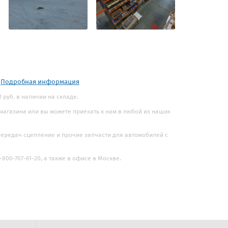
.
Подробная информация
 руб. в наличии на складе.
 магазина или вы можете приехать к нам в любой из наших
 передач сцепление и прочие запчасти для автомобилей с
800-707-61-20, а также в офисе в Москве.