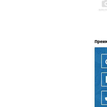
Преим