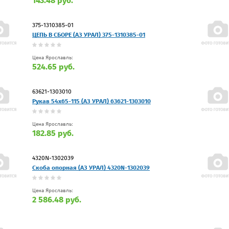
143.48 руб.
375-1310385-01
ЦЕПЬ В СБОРЕ (АЗ УРАЛ) 375-1310385-01
Цена Ярославль:
524.65 руб.
63621-1303010
Рукав 54х65-115 (АЗ УРАЛ) 63621-1303010
Цена Ярославль:
182.85 руб.
4320N-1302039
Скоба опорная (АЗ УРАЛ) 4320N-1302039
Цена Ярославль:
2 586.48 руб.