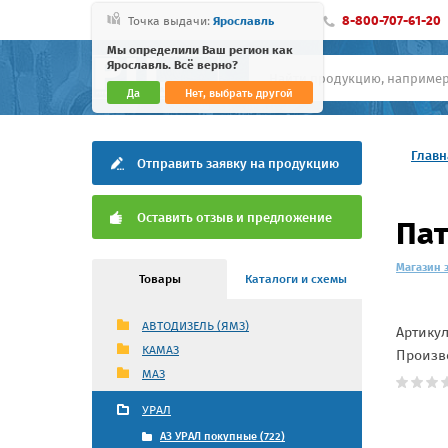
8-800-707-61-20
Точка выдачи:
Ярославль
Мы определили Ваш регион как
Ярославль. Всё верно?
Да
Нет, выбрать другой
Главн
Отправить заявку на продукцию
Оставить отзыв и предложение
Пат
Магазин 
Товары
Каталоги и схемы
АВТОДИЗЕЛЬ (ЯМЗ)
Артику
КАМАЗ
Произв
МАЗ
УРАЛ
АЗ УРАЛ покупные (722)