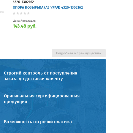
4320-1302162
ОПОРА КОЗЫРЬКА (АЗ УРАЛ) 4320-1302162
Цена Ярославль:
143.48 руб.
Подробнее о преимуществах
Строгий контроль от поступления
заказа до доставки клиенту
Оригинальная сертифицированная
продукция
Возможность отсрочки платежа