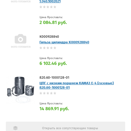
5340.1002021
Цена Ярославль:
2 084.81 руб.
K000928840
Гильза цилиндра K000928840
Цена Ярославль:
6 102.46 руб.
820.60-1000128-01
ЦПГ с низким поршнем КАМАЗ Е-4 (газовые)
820.60-1000128-01
Цена Ярославль:
14 869.91 руб.
Открыть все сопутствующие товары