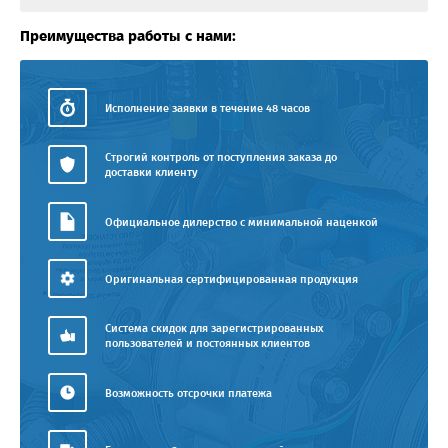
Преимущества работы с нами:
Исполнение заявки в течение 48 часов
Строгий контроль от поступления заказа до
доставки клиенту
Официальное дилерство с минимальной наценкой
Оригинальная сертифицированная продукция
Система скидок для зарегистрированных
пользователей и постоянных клиентов
Возможность отсрочки платежа