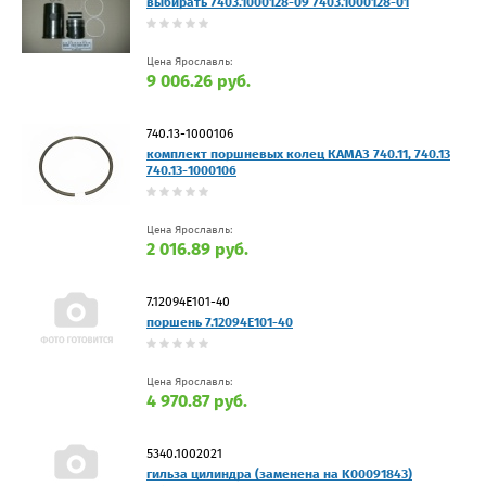
выбирать 7403.1000128-09 7403.1000128-01
Цена Ярославль:
9 006.26 руб.
740.13-1000106
комплект поршневых колец КАМАЗ 740.11, 740.13
740.13-1000106
Цена Ярославль:
2 016.89 руб.
7.12094Е101-40
поршень 7.12094Е101-40
Цена Ярославль:
4 970.87 руб.
5340.1002021
гильза цилиндра (заменена на K00091843)