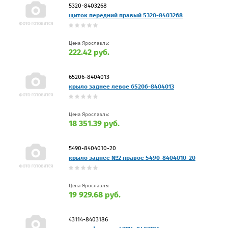
5320-8403268
щиток передний правый 5320-8403268
Цена Ярославль:
222.42 руб.
65206-8404013
крыло заднее левое 65206-8404013
Цена Ярославль:
18 351.39 руб.
5490-8404010-20
крыло заднее №2 правое 5490-8404010-20
Цена Ярославль:
19 929.68 руб.
43114-8403186