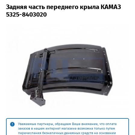
Задняя часть переднего крыла КАМАЗ
5325-8403020
Уважаемые партнеры, обращаем Ваше внимание, что оплата
заказов в нашем интернет магазине возможна только путем
перечисления безналичных денежных средств на основании