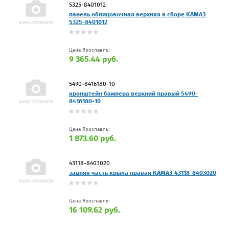
5325-8401012
панель облицовочная верхняя в сборе КАМАЗ
5325-8401012
Цена Ярославль:
9 365.44 руб.
5490-8416180-10
кронштейн бампера верхний правый 5490-
8416180-10
Цена Ярославль:
1 873.60 руб.
43118-8403020
задняя часть крыла правая КАМАЗ 43118-8403020
Цена Ярославль:
16 109.62 руб.