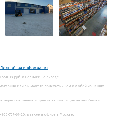
.
Подробная информация
 550.38 руб. в наличии на складе.
 магазина или вы можете приехать к нам в любой из наших
 передач сцепление и прочие запчасти для автомобилей с
800-707-61-20, а также в офисе в Москве.