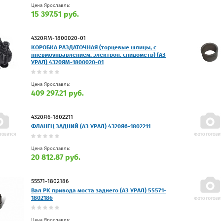
Цена Ярославль:
15 397.51 руб.
4320ЯМ-1800020-01
КОРОБКА РАЗДАТОЧНАЯ (торцевые шлицы, с
пневмоуправлением, электрон. спидометр) (АЗ
УРАЛ) 4320ЯМ-1800020-01
Цена Ярославль:
409 297.21 руб.
4320Я6-1802211
ФЛАНЕЦ ЗАДНИЙ (АЗ УРАЛ) 4320Я6-1802211
Цена Ярославль:
20 812.87 руб.
55571-1802186
Вал РК привода моста заднего (АЗ УРАЛ) 55571-
1802186
Цена Ярославль: