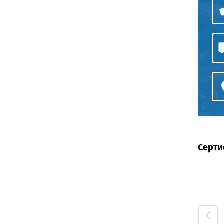
Серти