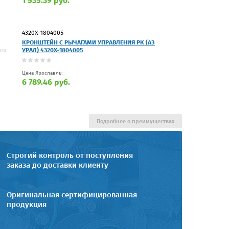
1 535.39 руб.
4320Х-1804005
КРОНШТЕЙН С РЫЧАГАМИ УПРАВЛЕНИЯ РК (АЗ
УРАЛ) 4320Х-1804005
Цена Ярославль:
6 789.46 руб.
Подробнее о преимуществах
Строгий контроль от поступления
заказа до доставки клиенту
Оригинальная сертифицированная
продукция