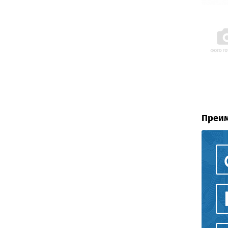
Преим