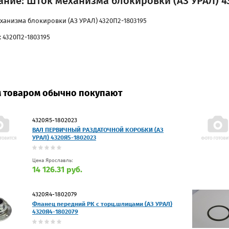
ание: Шток механизма блокировки (АЗ УРАЛ) 4
ханизма блокировки (АЗ УРАЛ) 4320П2-1803195
: 4320П2-1803195
м товаром обычно покупают
4320Я5-1802023
ВАЛ ПЕРВИЧНЫЙ РАЗДАТОЧНОЙ КОРОБКИ (АЗ
УРАЛ) 4320Я5-1802023
Цена Ярославль:
14 126.31 руб.
4320Я4-1802079
Фланец передний РК с торц.шлицами (АЗ УРАЛ)
4320Я4-1802079