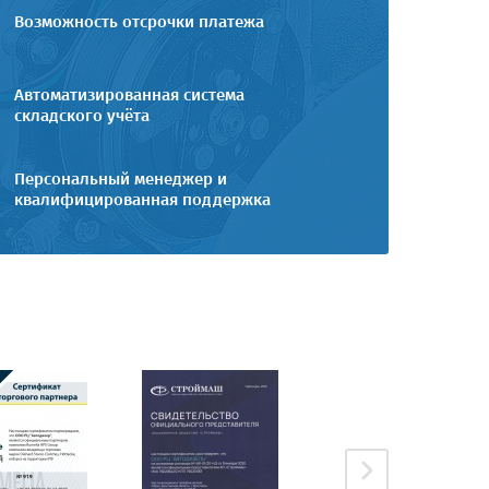
Возможность отсрочки платежа
Автоматизированная система
складского учёта
Персональный менеджер и
квалифицированная поддержка