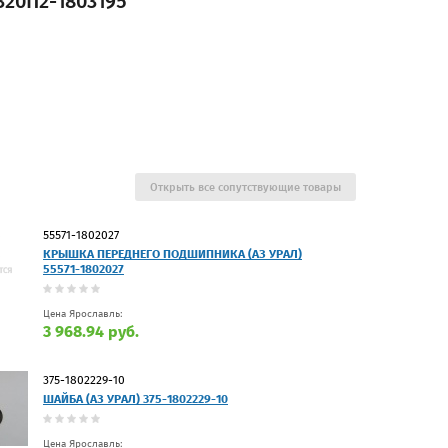
320П2-1803195
Открыть все сопутствующие товары
55571-1802027
КРЫШКА ПЕРЕДНЕГО ПОДШИПНИКА (АЗ УРАЛ)
55571-1802027
Цена Ярославль:
3 968.94 руб.
375-1802229-10
ШАЙБА (АЗ УРАЛ) 375-1802229-10
Цена Ярославль: