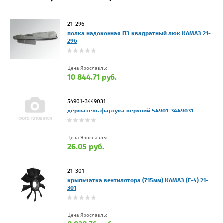
21-296
полка надоконная ПЗ квадратный люк КАМАЗ 21-
296
Цена Ярославль:
10 844.71 руб.
54901-3449031
держатель фартука верхний 54901-3449031
Цена Ярославль:
26.05 руб.
21-301
крыльчатка вентилятора (715мм) КАМАЗ (Е-4) 21-
301
Цена Ярославль: