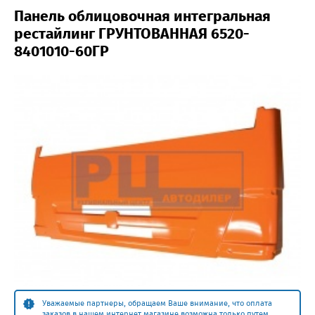
Панель облицовочная интегральная
рестайлинг ГРУНТОВАННАЯ 6520-
8401010-60ГР
Уважаемые партнеры, обращаем Ваше внимание, что оплата
заказов в нашем интернет магазине возможна только путем