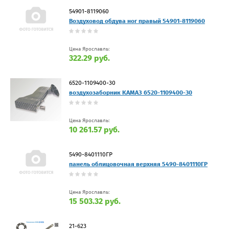
54901-8119060
Воздуховод обдува ног правый 54901-8119060
Цена Ярославль:
322.29 руб.
6520-1109400-30
воздухозаборник КАМАЗ 6520-1109400-30
Цена Ярославль:
10 261.57 руб.
5490-8401110ГР
панель облицовочная верхняя 5490-8401110ГР
Цена Ярославль:
15 503.32 руб.
21-623