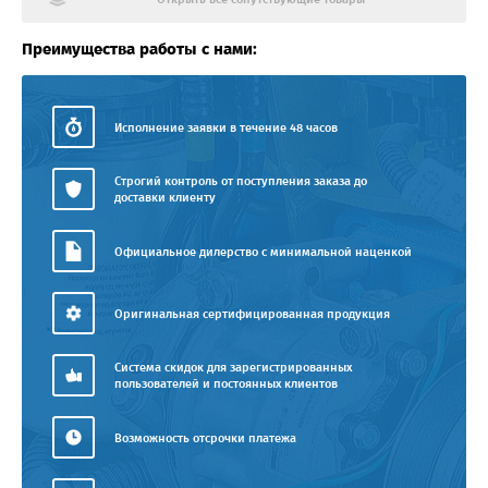
Преимущества работы с нами:
Исполнение заявки в течение 48 часов
Строгий контроль от поступления заказа до
доставки клиенту
Официальное дилерство с минимальной наценкой
Оригинальная сертифицированная продукция
Система скидок для зарегистрированных
пользователей и постоянных клиентов
Возможность отсрочки платежа