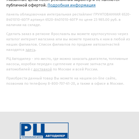
публичной офертой.
Подробная информация
панель облицовочная интегральная рестайлинг ГРУНТОВАННАЯ 6520-
8401010-60ГР артикул 6520-8401010-60ГР по цене 23 985.00 руб. в
наличии на складе.
Сделать заказ в регионе Ярославль вы можете круглосуточно через
каталог интернет магазина или вы можете приехать к нам в любой из
наших филиалов. Список филиалов по продаже автозапчастей
находятся
здесь
.
РЦ Автодилер - это место, где можно заказать двигатели, топливные
насосы, коробки передач сцепление и прочие запчасти для
автомобилей с
доставкой
по Москве и всей России.
Приобрести данный товар Вы можете на нашем on-line сайте,
позвонив по телефону 8-800-707-61-20, а также в офисе в Москве.