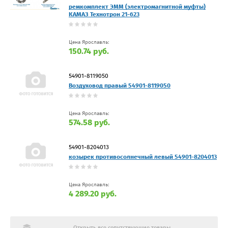
ремкомплект ЭММ (электромагнитной муфты)
КАМАЗ Технотрон 21-623
Цена Ярославль:
150.74 руб.
54901-8119050
Воздуховод правый 54901-8119050
Цена Ярославль:
574.58 руб.
54901-8204013
козырек противосолнечный левый 54901-8204013
Цена Ярославль:
4 289.20 руб.
Открыть все сопутствующие товары