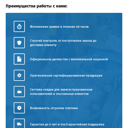
Преимущества работы с нами:
Исполнение заявки в течение 48 часов
Строгий контроль от поступления заказа до
доставки клиенту
Официальное дилерство с минимальной наценкой
Оригинальная сертифицированная продукция
Система скидок для зарегистрированных
пользователей и постоянных клиентов
Возможность отсрочки платежа
Гарантия до 2-лет и постгарантийная поддержка