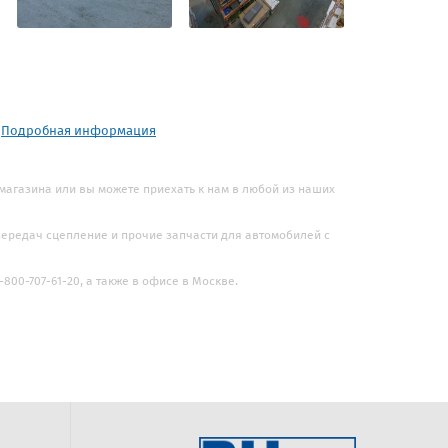
.
Подробная информация
 магазина или вы можете приехать к нам в любой из наших
 передач сцепление и прочие запчасти для автомобилей с
800-707-61-20, а также в офисе в Москве.