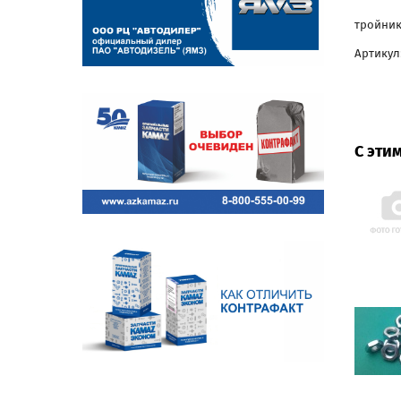
тройник
Артикул
С эти