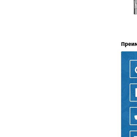
Преим