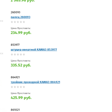
2 565.98 руб.
260093
палец 260093
Цена Ярославль:
234.99 руб.
853977
штуцер ввертной КАМАЗ 853977
Цена Ярославль:
335.52 руб.
864921
тройник проходной КАМАЗ 864921
Цена Ярославль:
425.99 руб.
861021