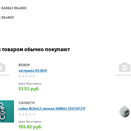
 КАМАЗ 864869
: 864869
м товаром обычно покупают
853829
заглушка 853829
Цена Ярославль:
51.53 руб.
1/07267/11
гайка М20х1,5 низкая КАМАЗ 1/07267/11
Цена Ярославль:
155.82 руб.