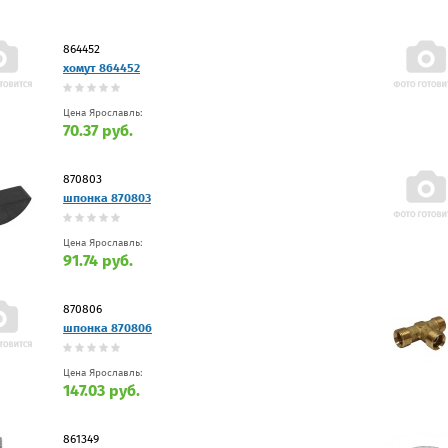
864452
хомут 864452
Цена Ярославль:
70.37 руб.
870803
шпонка 870803
Цена Ярославль:
91.74 руб.
870806
шпонка 870806
Цена Ярославль:
147.03 руб.
861349