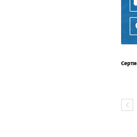
Серти