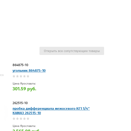
Открыть все сопутствующие товары
864875-10
угольник 864875-10
Цена Ярославль:
301.59 руб.
262515-10
пробка дифференциала межосевого КГ1 1/4"
КАМАЗ 262515-10
Цена Ярославль: