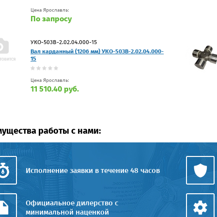
Цена Ярославль:
По запросу
УКО-503В-2.02.04.000-15
Вал карданный (1206 мм) УКО-503В-2.02.04.000-
15
Цена Ярославль:
11 510.40 руб.
ущества работы с нами:
Исполнение заявки в течение 48 часов
Официальное дилерство с
минимальной наценкой