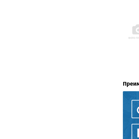
Преим