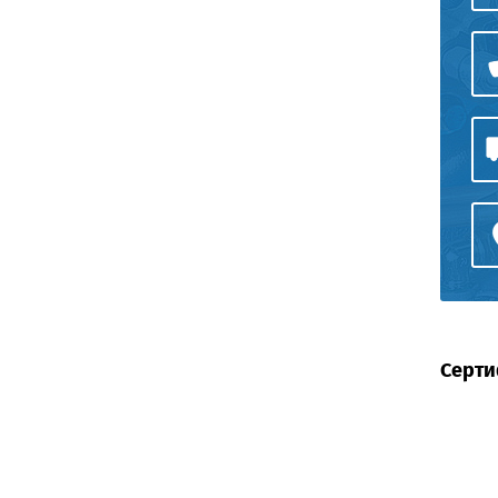
Серти