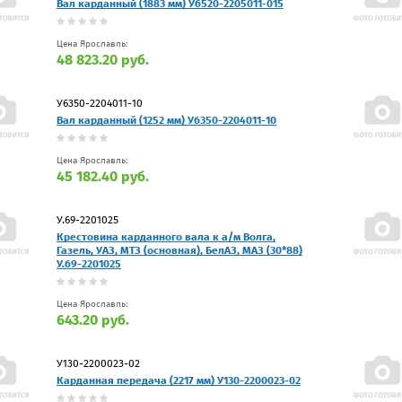
Вал карданный (1883 мм) У6520-2205011-015
Цена Ярославль:
48 823.20 руб.
У6350-2204011-10
Вал карданный (1252 мм) У6350-2204011-10
Цена Ярославль:
45 182.40 руб.
У.69-2201025
Крестовина карданного вала к а/м Волга,
Газель, УАЗ, МТЗ (основная), БелАЗ, МАЗ (30*88)
У.69-2201025
Цена Ярославль:
643.20 руб.
У130-2200023-02
Карданная передача (2217 мм) У130-2200023-02