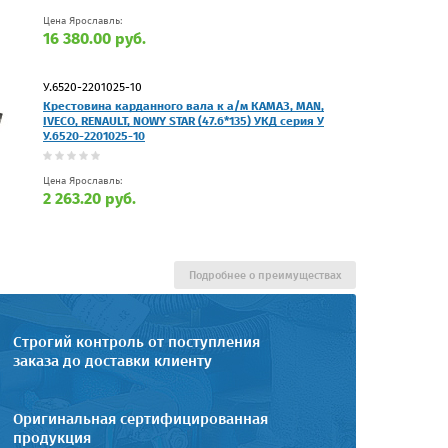
Цена Ярославль:
16 380.00 руб.
У.6520-2201025-10
Крестовина карданного вала к а/м КАМАЗ, MAN,
IVECO, RENAULT, NOWY STAR (47.6*135) УКД серия У
У.6520-2201025-10
Цена Ярославль:
2 263.20 руб.
Подробнее о преимуществах
Строгий контроль от поступления
заказа до доставки клиенту
Оригинальная сертифицированная
продукция