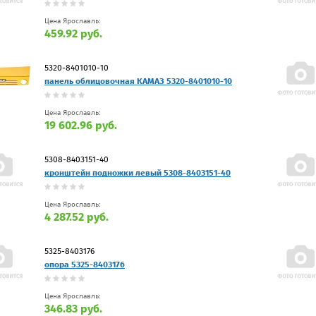
Цена Ярославль:
459.92 руб.
5320-8401010-10
панель облицовочная КАМАЗ 5320-8401010-10
Цена Ярославль:
19 602.96 руб.
5308-8403151-40
кронштейн подножки левый 5308-8403151-40
Цена Ярославль:
4 287.52 руб.
5325-8403176
опора 5325-8403176
Цена Ярославль:
346.83 руб.