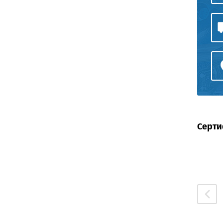
Серти