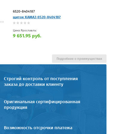
6520-8404187
щиток КАМАЗ 6520-8404187
Цена Ярославль:
9 651.95 руб.
Подробнее о преимуществах
Строгий контроль от поступления
заказа до доставки клиенту
Оригинальная сертифицированная
продукция
Возможность отсрочки платежа