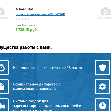
5490-8411201
стойка задняя левая 5490-8411201
Цена Ярославль:
7 738.15 руб.
ущества работы с нами:
Исполнение заявки в течение 48 часов
Официальное дилерство с
минимальной наценкой
Система скидок для
зарегистрированных пользователей и
постоянных клиентов