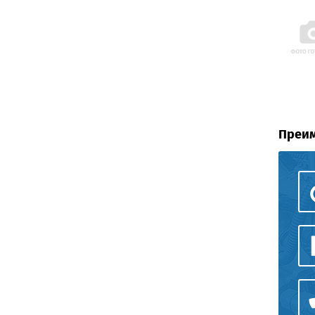
Преим