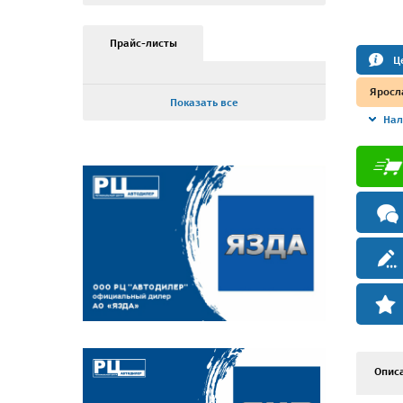
Прайс-листы
Ц
Яросл
Показать все
Нал
Опис