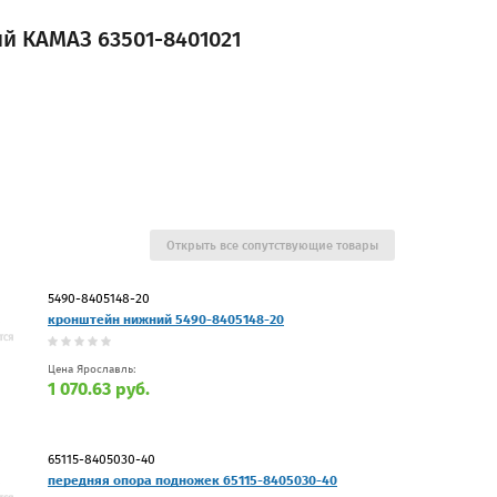
й КАМАЗ 63501-8401021
Открыть все сопутствующие товары
5490-8405148-20
кронштейн нижний 5490-8405148-20
Цена Ярославль:
1 070.63 руб.
65115-8405030-40
передняя опора подножек 65115-8405030-40