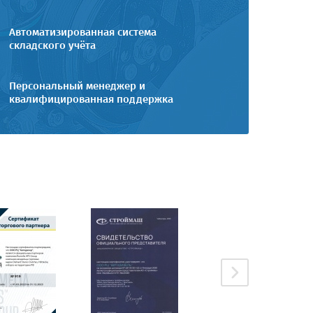
Автоматизированная система
складского учёта
Персональный менеджер и
квалифицированная поддержка