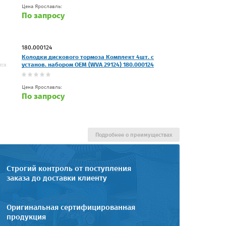
Цена Ярославль:
По запросу
180.000124
Колодки дискового тормоза Комплект 4шт. с
установ. набором OEM (WVA 29124) 180.000124
Цена Ярославль:
По запросу
Подробнее о преимуществах
Строгий контроль от поступления
заказа до доставки клиенту
Оригинальная сертифицированная
продукция