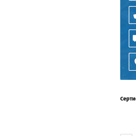
Серти