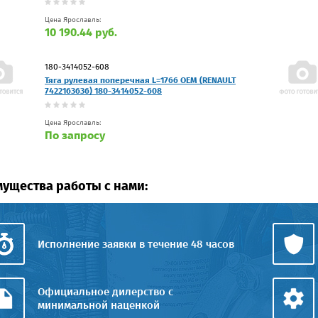
Цена Ярославль:
10 190.44 руб.
180-3414052-608
Тяга рулевая поперечная L=1766 OEM (RENAULT
7422163636) 180-3414052-608
Цена Ярославль:
По запросу
ущества работы с нами:
Исполнение заявки в течение 48 часов
Официальное дилерство с
минимальной наценкой