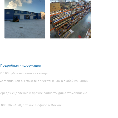
.
Подробная информация
13.00 руб. в наличии на складе.
 магазина или вы можете приехать к нам в любой из наших
 передач сцепление и прочие запчасти для автомобилей с
800-707-61-20, а также в офисе в Москве.