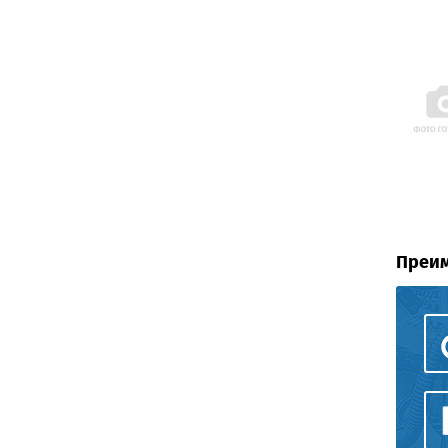
Преим