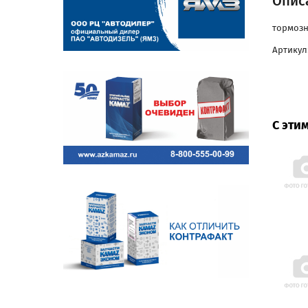
Описа
тормозн
Артикул:
С эти