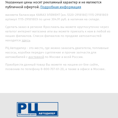
Указанные цены носят рекламный характер и не являются
публичной офертой.
Подробная информация
манжета балансира КАМАЗ ЭЛЕМЕНТ (ан. 5320-2918180) 1115-2918180Э
артикул 1115-2918180Э по цене 304.91 руб. в наличии на складе.
Сделать заказ в регионе Ярославль вы можете круглосуточно через
каталог интернет магазина или вы можете приехать к нам в любой из
наших филиалов. Список филиалов по продаже автозапчастей
находятся
здесь
.
РЦ Автодилер - это место, где можно заказать двигатели, топливные
насосы, коробки передач сцепление и прочие запчасти для
автомобилей с
доставкой
по Москве и всей России.
Приобрести данный товар Вы можете на нашем on-line сайте,
позвонив по телефону 8-800-707-61-20, а также в офисе в Москве.