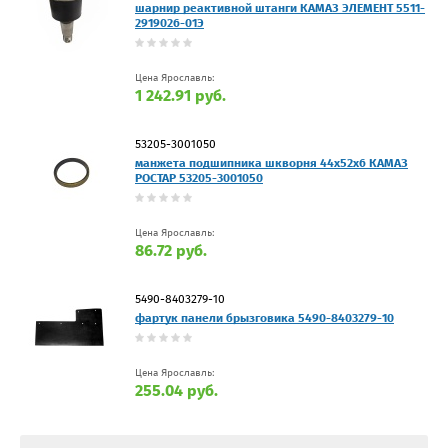
шарнир реактивной штанги КАМАЗ ЭЛЕМЕНТ 5511-
2919026-01Э
Цена Ярославль:
1 242.91 руб.
53205-3001050
манжета подшипника шкворня 44х52х6 КАМАЗ
РОСТАР 53205-3001050
Цена Ярославль:
86.72 руб.
5490-8403279-10
фартук панели брызговика 5490-8403279-10
Цена Ярославль:
255.04 руб.