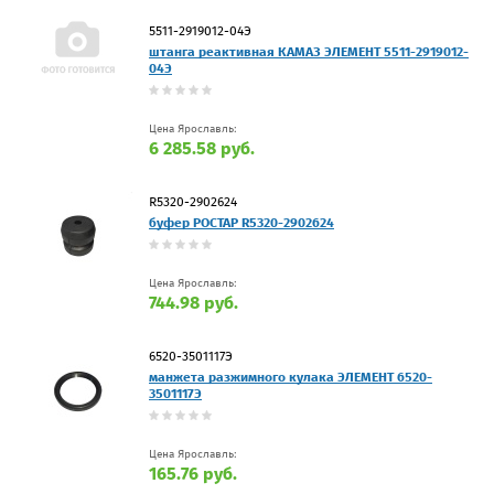
5511-2919012-04Э
штанга реактивная КАМАЗ ЭЛЕМЕНТ 5511-2919012-
04Э
Цена Ярославль:
6 285.58 руб.
R5320-2902624
буфер РОСТАР R5320-2902624
Цена Ярославль:
744.98 руб.
6520-3501117Э
манжета разжимного кулака ЭЛЕМЕНТ 6520-
3501117Э
Цена Ярославль:
165.76 руб.