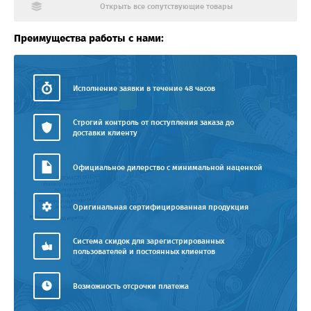
Открыть все сопутствующие товары
Преимущества работы с нами:
Исполнение заявки в течение 48 часов
Строгий контроль от поступления заказа до
доставки клиенту
Официальное дилерство с минимальной наценкой
Оригинальная сертифицированная продукция
Система скидок для зарегистрированных
пользователей и постоянных клиентов
Возможность отсрочки платежа