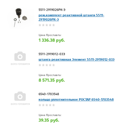
5511-2919026РК-Э
рем.комплект реактивной штанги 5511-
2919026РК-Э
Цена Ярославль:
1 336.38 руб.
5511-2919012-03Э
штанга реактивная Элемент 5511-2919012-03Э
Цена Ярославль:
8 571.35 руб.
6540-1703548
кольцо уплотнительное РОСТАР 6540-1703548
Цена Ярославль:
39.35 руб.