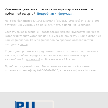
Указанные цены носят рекламный характер и не являются
публичной офертой.
Подробная информация
манжета балансира КАМАЗ ЭЛЕМЕНТ (ан. 6520-2918180) 1418-2918180Э
артикул 1418-2918180Э по цене 299.77 руб. в наличии на складе.
Сделать заказ в регионе Ярославль вы можете круглосуточно через
каталог интернет магазина или вы можете приехать к нам в любой из
наших филиалов. Список филиалов по продаже автозапчастей
находятся
здесь
.
РЦ Автодилер - это место, где можно заказать двигатели, топливные
насосы, коробки передач сцепление и прочие запчасти для
автомобилей с
доставкой
по Москве и всей России.
Приобрести данный товар Вы можете на нашем on-line сайте,
позвонив по телефону 8-800-707-61-20, а также в офисе в Москве.