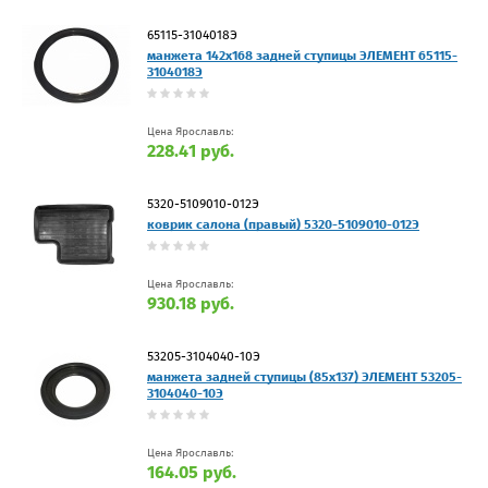
65115-3104018Э
манжета 142х168 задней ступицы ЭЛЕМЕНТ 65115-
3104018Э
Цена Ярославль:
228.41 руб.
5320-5109010-012Э
коврик салона (правый) 5320-5109010-012Э
Цена Ярославль:
930.18 руб.
53205-3104040-10Э
манжета задней ступицы (85х137) ЭЛЕМЕНТ 53205-
3104040-10Э
Цена Ярославль:
164.05 руб.