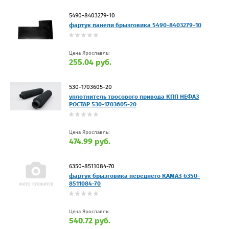
5490-8403279-10
фартук панели брызговика 5490-8403279-10
Цена Ярославль:
255.04 руб.
530-1703605-20
уплотнитель тросового привода КПП НЕФАЗ
РОСТАР 530-1703605-20
Цена Ярославль:
474.99 руб.
6350-8511084-70
фартук брызговика переднего КАМАЗ 6350-
8511084-70
Цена Ярославль:
540.72 руб.