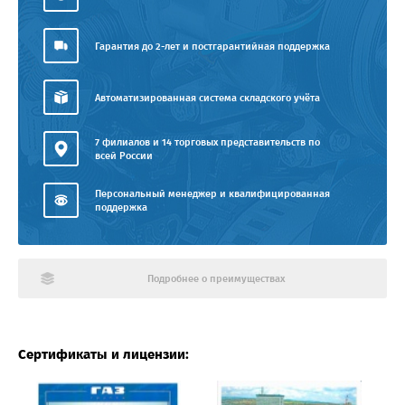
Гарантия до 2-лет и постгарантийная поддержка
Автоматизированная система складского учёта
7 филиалов и 14 торговых представительств по
всей России
Персональный менеджер и квалифицированная
поддержка
Подробнее о преимуществах
Сертификаты и лицензии: