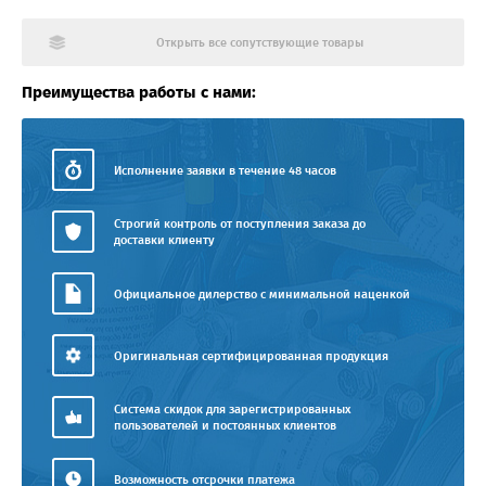
Открыть все сопутствующие товары
Преимущества работы с нами:
Исполнение заявки в течение 48 часов
Строгий контроль от поступления заказа до
доставки клиенту
Официальное дилерство с минимальной наценкой
Оригинальная сертифицированная продукция
Система скидок для зарегистрированных
пользователей и постоянных клиентов
Возможность отсрочки платежа