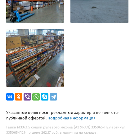
Указанные цены носят рекламный характер и не являются
публичной офертой.
Подробная информация
Гайка М33х1.5 сошки рулевого мех-ма (АЗ УРАЛ) 335065-П29 артикул
335065-П29 по цене 262.17 руб. в наличии на складе.