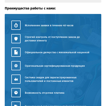
Преимущества работы с нами:
Исполнение заявки в течение 48 часов
Строгий контроль от поступления заказа до
доставки клиенту
Официальное дилерство с минимальной наценкой
Оригинальная сертифицированная продукция
Система скидок для зарегистрированных
пользователей и постоянных клиентов
Возможность отсрочки платежа