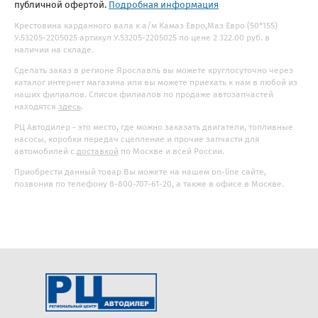
публичной офертой.
Подробная информация
Крестовина карданного вала к а/м Камаз Евро,Маз Евро (50*155)
У.53205-2205025 артикул У.53205-2205025 по цене 2 322.00 руб. в
наличии на складе.
Сделать заказ в регионе Ярославль вы можете круглосуточно через
каталог интернет магазина или вы можете приехать к нам в любой из
наших филиалов. Список филиалов по продаже автозапчастей
находятся
здесь
.
РЦ Автодилер - это место, где можно заказать двигатели, топливные
насосы, коробки передач сцепление и прочие запчасти для
автомобилей с
доставкой
по Москве и всей России.
Приобрести данный товар Вы можете на нашем on-line сайте,
позвонив по телефону 8-800-707-61-20, а также в офисе в Москве.