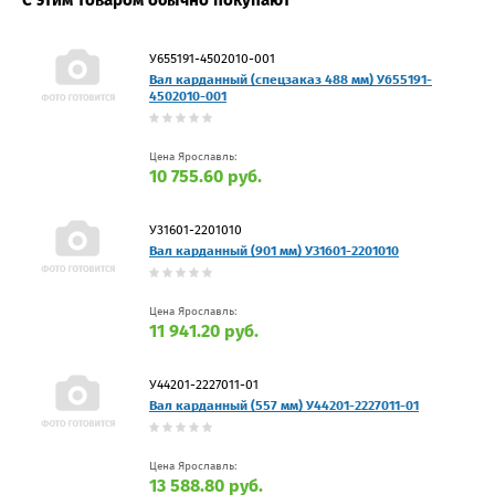
С этим товаром обычно покупают
У655191-4502010-001
Вал карданный (спецзаказ 488 мм) У655191-
4502010-001
Цена Ярославль:
10 755.60 руб.
У31601-2201010
Вал карданный (901 мм) У31601-2201010
Цена Ярославль:
11 941.20 руб.
У44201-2227011-01
Вал карданный (557 мм) У44201-2227011-01
Цена Ярославль:
13 588.80 руб.