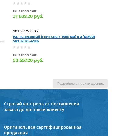
Цена Ярославль:
31 639.20 руб.
У81.39325-6186
Вал карданный (спецзаказ 1860 мм) к а/м MAN
У81.39325-6186
Цена Ярославль:
53 557.20 руб.
Подробнее о преимуществах
Строгий контроль от поступления
заказа до доставки клиенту
Оригинальная сертифицированная
продукция