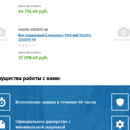
Цена Ярославль:
44 714.40 руб.
У43255-2202011-40
Вал карданный (спецзаказ 1340 мм) У43255-
2202011-40
Цена Ярославль:
37 298.40 руб.
ущества работы с нами:
Исполнение заявки в течение 48 часов
Официальное дилерство с
минимальной наценкой