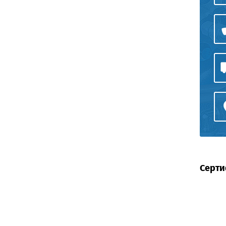
Серти