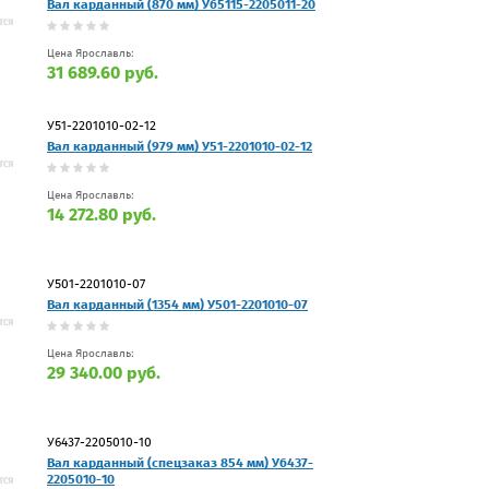
Вал карданный (870 мм) У65115-2205011-20
Цена Ярославль:
31 689.60 руб.
У51-2201010-02-12
Вал карданный (979 мм) У51-2201010-02-12
Цена Ярославль:
14 272.80 руб.
У501-2201010-07
Вал карданный (1354 мм) У501-2201010-07
Цена Ярославль:
29 340.00 руб.
У6437-2205010-10
Вал карданный (спецзаказ 854 мм) У6437-
2205010-10