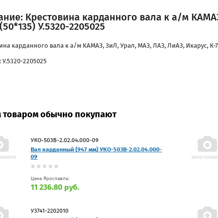
ние: Крестовина карданного вала к а/м КАМАЗ,
 (50*135) У.5320-2205025
на карданного вала к а/м КАМАЗ, ЗиЛ, Урал, МАЗ, ЛАЗ, ЛиАЗ, Икарус, К-70
 У.5320-2205025
м товаром обычно покупают
УКО-503В-2.02.04.000-09
Вал карданный (947 мм) УКО-503В-2.02.04.000-
09
Цена Ярославль:
11 236.80 руб.
У3741-2202010