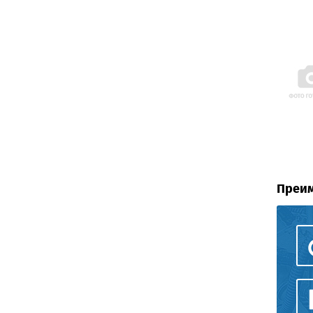
Преим