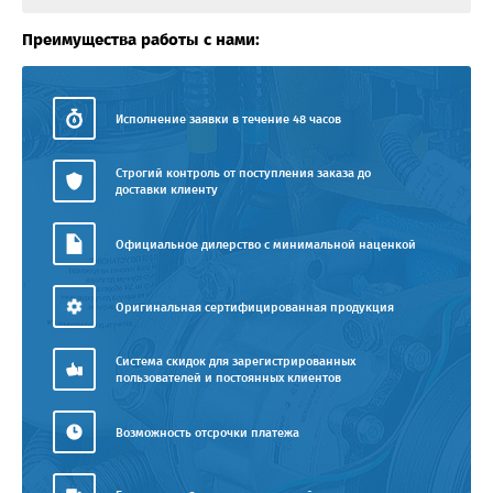
Преимущества работы с нами:
Исполнение заявки в течение 48 часов
Строгий контроль от поступления заказа до
доставки клиенту
Официальное дилерство с минимальной наценкой
Оригинальная сертифицированная продукция
Система скидок для зарегистрированных
пользователей и постоянных клиентов
Возможность отсрочки платежа