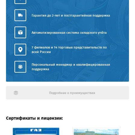
Гарантия до 2-лет и постгарантийная поддержка
Автоматизированная система складского учёта
7 филиалов и 14 торговых представительств по
всей России
Персональный менеджер и квалифицированная
поддержка
Подробнее о преимуществах
Сертификаты и лицензии: