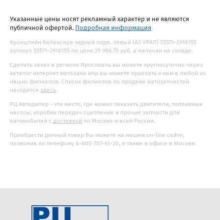
Указанные цены носят рекламный характер и не являются
публичной офертой.
Подробная информация
Кронштейн балансира задней подв. левый (АЗ УРАЛ) 55571-2918155
артикул 55571-2918155 по цене 29 986.70 руб. в наличии на складе.
Сделать заказ в регионе Ярославль вы можете круглосуточно через
каталог интернет магазина или вы можете приехать к нам в любой из
наших филиалов. Список филиалов по продаже автозапчастей
находятся
здесь
.
РЦ Автодилер - это место, где можно заказать двигатели, топливные
насосы, коробки передач сцепление и прочие запчасти для
автомобилей с
доставкой
по Москве и всей России.
Приобрести данный товар Вы можете на нашем on-line сайте,
позвонив по телефону 8-800-707-61-20, а также в офисе в Москве.