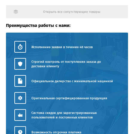
Открыть все сопутствующие товары
Преимущества работы с нами:
Исполнение заявки в течение 48 часов
Строгий контроль от поступления заказа до
доставки клиенту
Официальное дилерство с минимальной наценкой
Оригинальная сертифицированная продукция
Система скидок для зарегистрированных
пользователей и постоянных клиентов
Возможность отсрочки платежа