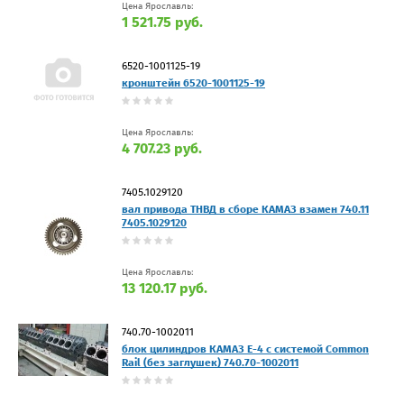
Цена Ярославль:
1 521.75 руб.
6520-1001125-19
кронштейн 6520-1001125-19
Цена Ярославль:
4 707.23 руб.
7405.1029120
вал привода ТНВД в сборе КАМАЗ взамен 740.11
7405.1029120
Цена Ярославль:
13 120.17 руб.
740.70-1002011
блок цилиндров КАМАЗ Е-4 с системой Common
Rail (без заглушек) 740.70-1002011