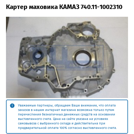
Картер маховика КАМАЗ 740.11-1002310
Уважаемые партнеры, обращаем Ваше внимание, что оплата
заказов в нашем интернет магазине возможна только путем
перечисления безналичных денежных средств на основании
выставленного счета. Цена на сайте указана на условиях
самовывоза с выбранного склада и действительна при
предварительной оплате 100% согласно выставленного счета.