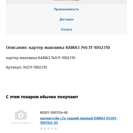
Применяемость
Доставка
Оплата
Описание: картер маховика КАМАЗ 740.11-1002310
картер маховика КАМАЗ 740.11-1002310
Артикул: 740.11-1002310
С этим товаром обычно покупают
65201-1001124-65
кронштейн с/а задний правый КАМАЗ 65201-
1001124-65