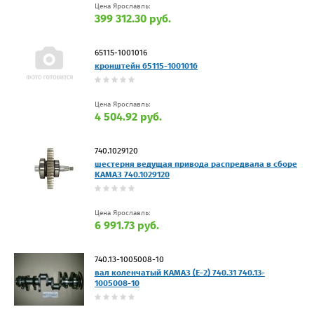
Цена Ярославль:
399 312.30 руб.
65115-1001016
кронштейн 65115-1001016
Цена Ярославль:
4 504.92 руб.
740.1029120
шестерня ведущая привода распредвала в сборе
КАМАЗ 740.1029120
Цена Ярославль:
6 991.73 руб.
740.13-1005008-10
вал коленчатый КАМАЗ (Е-2) 740.31 740.13-
1005008-10