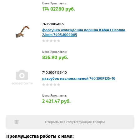
Цена Ярославль:
174 027.80 руб.
7405.1004065
форсунка охлаждения поршня КАМАЗ Dсопла
2,1mm 7405.1004065
Цена Ярославль:
836.90 руб.
740.1009135-10
патрубок маслоналивной 740.1009135-10
Цена Ярославль:
2 421.47 руб.
Открыть все сопутствующие товары
Преимущества работы с нами: