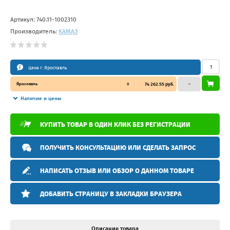
Артикул:
740.11-1002310
Производитель:
КАМАЗ
Цена г. Ярославль
Ярославль
0
74 262.55 руб.
–
Наличие и цены
КУПИТЬ ТОВАР В ОДИН КЛИК БЕЗ РЕГИСТРАЦИИ
ПОЛУЧИТЬ КОНСУЛЬТАЦИЮ ИЛИ СДЕЛАТЬ ЗАПРОС
НАПИСАТЬ ОТЗЫВ ИЛИ ОБЗОР О ДАННОМ ТОВАРЕ
ДОБАВИТЬ СТРАНИЦУ В ЗАКЛАДКИ БРАУЗЕРА
Описание товара