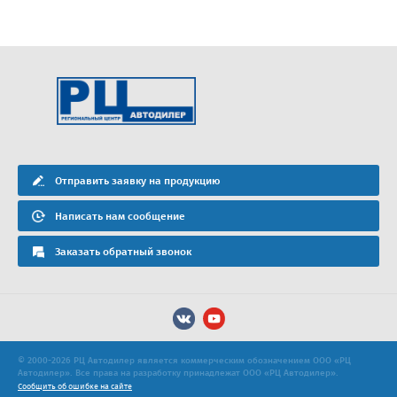
Отправить заявку на продукцию
Написать нам сообщение
Заказать обратный звонок
© 2000-2026 РЦ Автодилер является коммерческим обозначением ООО «РЦ
Автодилер». Все права на разработку принадлежат ООО «РЦ Автодилер».
Сообщить об ошибке на сайте