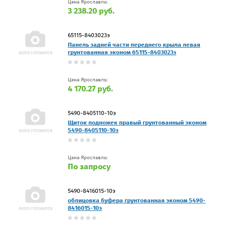
Цена Ярославль:
3 238.20 руб.
65115-8403023э
Панель задней части переднего крыла левая
грунтованная эконом 65115-8403023э
Цена Ярославль:
4 170.27 руб.
5490-8405110-10э
Щиток подножек правый грунтованный эконом
5490-8405110-10э
Цена Ярославль:
По запросу
5490-8416015-10э
облицовка буфера грунтованная эконом 5490-
8416015-10э