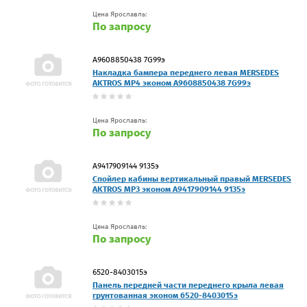
Цена Ярославль:
По запросу
А9608850438 7G99э
Накладка бампера переднего левая MERSEDES
AKTROS MP4 эконом А9608850438 7G99э
Цена Ярославль:
По запросу
А9417909144 9135э
Спойлер кабины вертикальный правый MERSEDES
AKTROS MP3 эконом А9417909144 9135э
Цена Ярославль:
По запросу
6520-8403015э
Панель передней части переднего крыла левая
грунтованная эконом 6520-8403015э