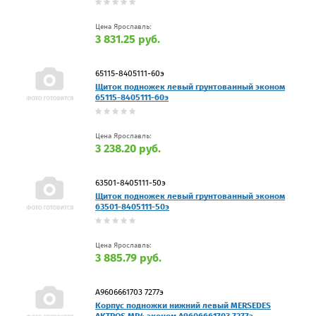
Цена Ярославль:
3 831.25 руб.
65115-8405111-60э
Щиток подножек левый грунтованный эконом
65115-8405111-60э
Цена Ярославль:
3 238.20 руб.
63501-8405111-50э
Щиток подножек левый грунтованный эконом
63501-8405111-50э
Цена Ярославль:
3 885.79 руб.
А9606661703 7277э
Корпус подножки нижний левый MERSEDES