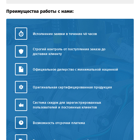
Преимущества работы с нами:
Исполнение заявки в течение 48 часов
Строгий контроль от поступления заказа до
доставки клиенту
Официальное дилерство с минимальной наценкой
Оригинальная сертифицированная продукция
Система скидок для зарегистрированных
пользователей и постоянных клиентов
Возможность отсрочки платежа