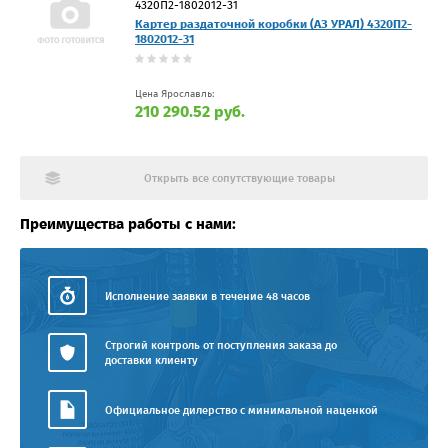
4320П2-1802012-31
Картер раздаточной коробки (АЗ УРАЛ) 4320П2-
1802012-31
Цена Ярославль:
210 290.52 руб.
Открыть все сопутствующие товары
Преимущества работы с нами:
Исполнение заявки в течение 48 часов
Строгий контроль от поступления заказа до
доставки клиенту
Официальное дилерство с минимальной наценкой