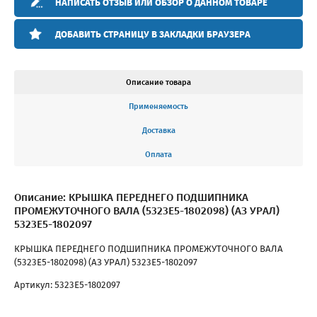
НАПИСАТЬ ОТЗЫВ ИЛИ ОБЗОР О ДАННОМ ТОВАРЕ
ДОБАВИТЬ СТРАНИЦУ В ЗАКЛАДКИ БРАУЗЕРА
Описание товара
Применяемость
Доставка
Оплата
Описание: КРЫШКА ПЕРЕДНЕГО ПОДШИПНИКА
ПРОМЕЖУТОЧНОГО ВАЛА (5323Е5-1802098) (АЗ УРАЛ)
5323Е5-1802097
КРЫШКА ПЕРЕДНЕГО ПОДШИПНИКА ПРОМЕЖУТОЧНОГО ВАЛА
(5323Е5-1802098) (АЗ УРАЛ) 5323Е5-1802097
Артикул: 5323Е5-1802097