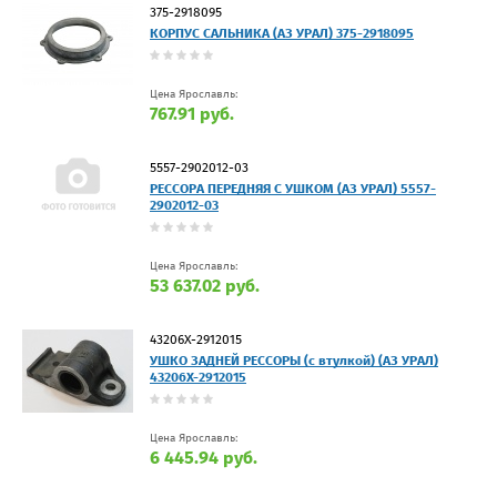
375-2918095
КОРПУС САЛЬНИКА (АЗ УРАЛ) 375-2918095
Цена Ярославль:
767.91 руб.
5557-2902012-03
РЕССОРА ПЕРЕДНЯЯ С УШКОМ (АЗ УРАЛ) 5557-
2902012-03
Цена Ярославль:
53 637.02 руб.
43206Х-2912015
УШКО ЗАДНЕЙ РЕССОРЫ (с втулкой) (АЗ УРАЛ)
43206Х-2912015
Цена Ярославль:
6 445.94 руб.