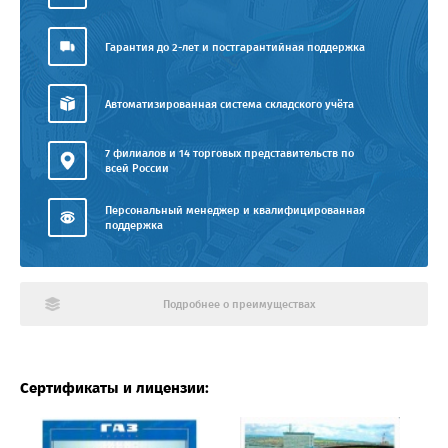
Гарантия до 2-лет и постгарантийная поддержка
Автоматизированная система складского учёта
7 филиалов и 14 торговых представительств по
всей России
Персональный менеджер и квалифицированная
поддержка
Подробнее о преимуществах
Сертификаты и лицензии: