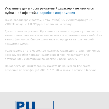
Указанные цены носят рекламный характер и не являются
публичной офертой.
Подробная информация
Гайка балансира с болтом, к-т (АЗ УРАЛ) 375-2918039 артикул 375-
2918039 по цене 1 147.19 руб. в наличии на складе.
Сделать заказ в регионе Ярославль вы можете круглосуточно через
каталог интернет магазина или вы можете приехать к нам в любой из
наших филиалов. Список филиалов по продаже автозапчастей
находятся
здесь
.
РЦ Автодилер - это место, где можно заказать двигатели, топливные
насосы, коробки передач сцепление и прочие запчасти для
автомобилей с
доставкой
по Москве и всей России.
Приобрести данный товар Вы можете на нашем on-line сайте,
позвонив по телефону 8-800-707-61-20, а также в офисе в Москве.