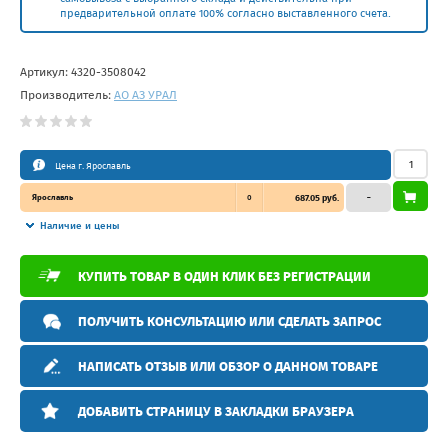
предварительной оплате 100% согласно выставленного счета.
Артикул:
4320-3508042
Производитель:
АО АЗ УРАЛ
Цена г. Ярославль
Ярославль
0
687.05 руб.
–
Наличие и цены
КУПИТЬ ТОВАР В ОДИН КЛИК БЕЗ РЕГИСТРАЦИИ
ПОЛУЧИТЬ КОНСУЛЬТАЦИЮ ИЛИ СДЕЛАТЬ ЗАПРОС
НАПИСАТЬ ОТЗЫВ ИЛИ ОБЗОР О ДАННОМ ТОВАРЕ
ДОБАВИТЬ СТРАНИЦУ В ЗАКЛАДКИ БРАУЗЕРА