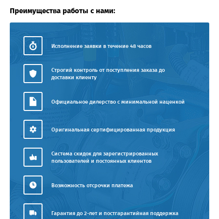
Преимущества работы с нами:
Исполнение заявки в течение 48 часов
Строгий контроль от поступления заказа до
доставки клиенту
Официальное дилерство с минимальной наценкой
Оригинальная сертифицированная продукция
Система скидок для зарегистрированных
пользователей и постоянных клиентов
Возможность отсрочки платежа
Гарантия до 2-лет и постгарантийная поддержка