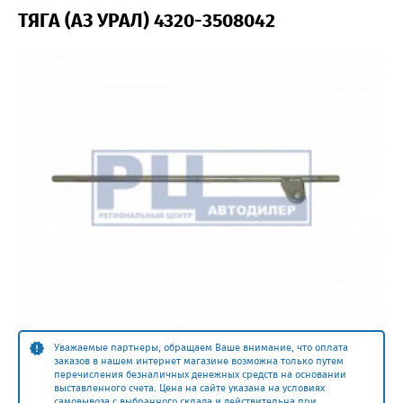
ТЯГА (АЗ УРАЛ) 4320-3508042
Уважаемые партнеры, обращаем Ваше внимание, что оплата
заказов в нашем интернет магазине возможна только путем
перечисления безналичных денежных средств на основании
выставленного счета. Цена на сайте указана на условиях
самовывоза с выбранного склада и действительна при