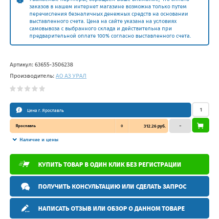
заказов в нашем интернет магазине возможна только путем
перечисления безналичных денежных средств на основании
выставленного счета. Цена на сайте указана на условиях
самовывоза с выбранного склада и действительна при
предварительной оплате 100% согласно выставленного счета.
Артикул:
63655-3506238
Производитель:
АО АЗ УРАЛ
Цена г. Ярославль
Ярославль
0
312.26 руб.
–
Наличие и цены
КУПИТЬ ТОВАР В ОДИН КЛИК БЕЗ РЕГИСТРАЦИИ
ПОЛУЧИТЬ КОНСУЛЬТАЦИЮ ИЛИ СДЕЛАТЬ ЗАПРОС
НАПИСАТЬ ОТЗЫВ ИЛИ ОБЗОР О ДАННОМ ТОВАРЕ