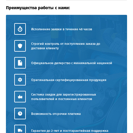
Преимущества работы с нами:
Исполнение заявки в течение 48 часов
Строгий контроль от поступления заказа до
доставки клиенту
Официальное дилерство с минимальной наценкой
Оригинальная сертифицированная продукция
Система скидок для зарегистрированных
пользователей и постоянных клиентов
Возможность отсрочки платежа
Гарантия до 2-лет и постгарантийная поддержка