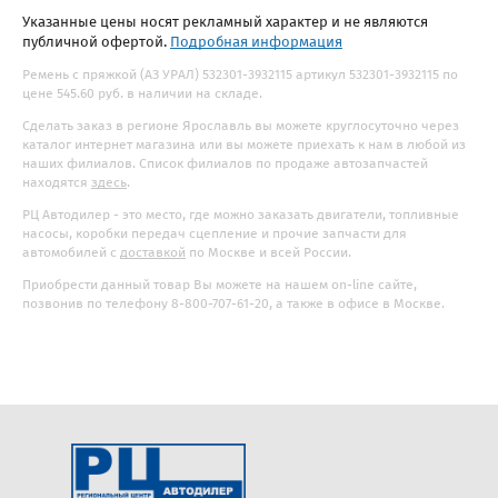
Указанные цены носят рекламный характер и не являются
публичной офертой.
Подробная информация
Ремень с пряжкой (АЗ УРАЛ) 532301-3932115 артикул 532301-3932115 по
цене 545.60 руб. в наличии на складе.
Сделать заказ в регионе Ярославль вы можете круглосуточно через
каталог интернет магазина или вы можете приехать к нам в любой из
наших филиалов. Список филиалов по продаже автозапчастей
находятся
здесь
.
РЦ Автодилер - это место, где можно заказать двигатели, топливные
насосы, коробки передач сцепление и прочие запчасти для
автомобилей с
доставкой
по Москве и всей России.
Приобрести данный товар Вы можете на нашем on-line сайте,
позвонив по телефону 8-800-707-61-20, а также в офисе в Москве.