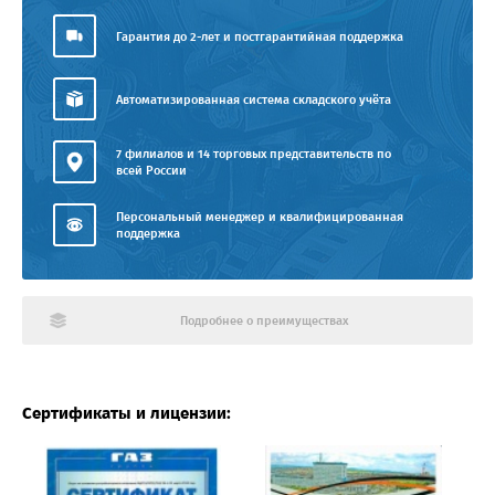
Гарантия до 2-лет и постгарантийная поддержка
Автоматизированная система складского учёта
7 филиалов и 14 торговых представительств по
всей России
Персональный менеджер и квалифицированная
поддержка
Подробнее о преимуществах
Сертификаты и лицензии: