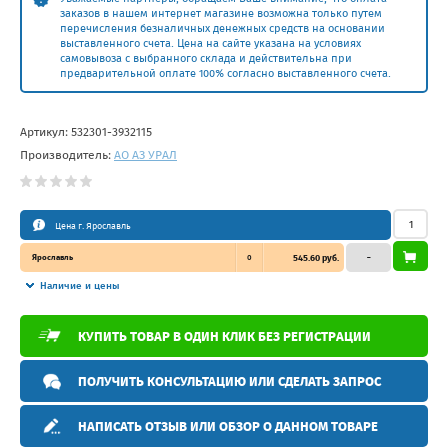
заказов в нашем интернет магазине возможна только путем
перечисления безналичных денежных средств на основании
выставленного счета. Цена на сайте указана на условиях
самовывоза с выбранного склада и действительна при
предварительной оплате 100% согласно выставленного счета.
Артикул:
532301-3932115
Производитель:
АО АЗ УРАЛ
Цена г. Ярославль
Ярославль
0
545.60 руб.
–
Наличие и цены
КУПИТЬ ТОВАР В ОДИН КЛИК БЕЗ РЕГИСТРАЦИИ
ПОЛУЧИТЬ КОНСУЛЬТАЦИЮ ИЛИ СДЕЛАТЬ ЗАПРОС
НАПИСАТЬ ОТЗЫВ ИЛИ ОБЗОР О ДАННОМ ТОВАРЕ