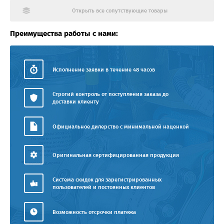
Открыть все сопутствующие товары
Преимущества работы с нами:
Исполнение заявки в течение 48 часов
Строгий контроль от поступления заказа до
доставки клиенту
Официальное дилерство с минимальной наценкой
Оригинальная сертифицированная продукция
Система скидок для зарегистрированных
пользователей и постоянных клиентов
Возможность отсрочки платежа