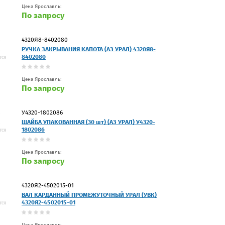
Цена Ярославль:
По запросу
4320Я8-8402080
РУЧКА ЗАКРЫВАНИЯ КАПОТА (АЗ УРАЛ) 4320Я8-
8402080
Цена Ярославль:
По запросу
У4320-1802086
ШАЙБА УПАКОВАННАЯ (30 шт) (АЗ УРАЛ) У4320-
1802086
Цена Ярославль:
По запросу
4320Я2-4502015-01
ВАЛ КАРДАННЫЙ ПРОМЕЖУТОЧНЫЙ УРАЛ (УВК)
4320Я2-4502015-01
Цена Ярославль: