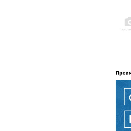
Преим