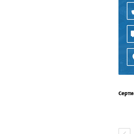
Серти