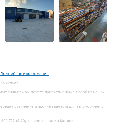
.
Подробная информация
 на складе.
 магазина или вы можете приехать к нам в любой из наших
 передач сцепление и прочие запчасти для автомобилей с
800-707-61-20, а также в офисе в Москве.