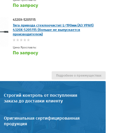
По запросу
4320Х-5205115
Тяга привода стеклоочистит L=190мм (АЗ УРАЛ)
4320Х-5205115 (больше не выпускается
производителем)
Цена Ярославль:
По запросу
Подробнее о преимуществах
Строгий контроль от поступления
заказа до доставки клиенту
Оригинальная сертифицированная
продукция