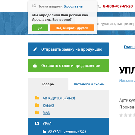
8-800-707-61-20
Точка выдачи:
Ярославль
Мы определили Ваш регион как
Ярославль. Всё верно?
Да
Нет, выбрать другой
Главн
Отправить заявку на продукцию
Оставить отзыв и предложение
УПЛ
Магазин 
Товары
Каталоги и схемы
АВТОДИЗЕЛЬ (ЯМЗ)
Артику
КАМАЗ
Произв
МАЗ
УРАЛ
АЗ УРАЛ покупные (722)