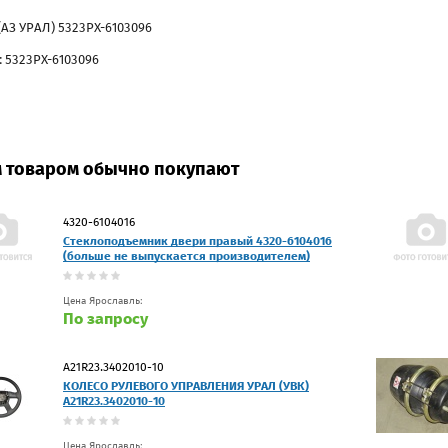
(АЗ УРАЛ) 5323РХ-6103096
: 5323РХ-6103096
м товаром обычно покупают
4320-6104016
Стеклоподъемник двери правый 4320-6104016
(больше не выпускается производителем)
Цена Ярославль:
По запросу
A21R23.3402010-10
КОЛЕСО РУЛЕВОГО УПРАВЛЕНИЯ УРАЛ (УВК)
A21R23.3402010-10
Цена Ярославль: