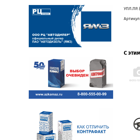
УПЛ.ПР. 
Артикул
С эти