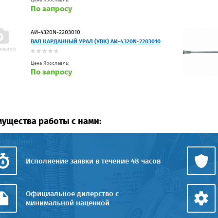
По запросу
АИ-4320N-2203010
ВАЛ КАРДАННЫЙ УРАЛ (УВК) АИ-4320N-2203010
Цена Ярославль:
По запросу
ущества работы с нами:
Исполнение заявки в течение 48 часов
Официальное дилерство с
минимальной наценкой