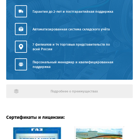
Гарантия до 2-лет и постгарантийная поддержка
Автоматизированная система складского учёта
7 филиалов и 14 торговых представительств по
всей России
Персональный менеджер и квалифицированная
поддержка
Подробнее о преимуществах
Сертификаты и лицензии: