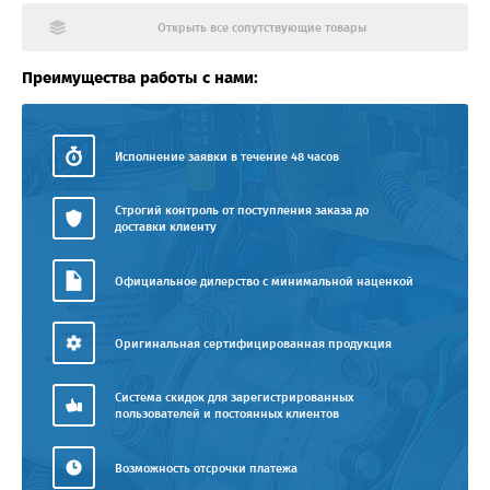
Открыть все сопутствующие товары
Преимущества работы с нами:
Исполнение заявки в течение 48 часов
Строгий контроль от поступления заказа до
доставки клиенту
Официальное дилерство с минимальной наценкой
Оригинальная сертифицированная продукция
Система скидок для зарегистрированных
пользователей и постоянных клиентов
Возможность отсрочки платежа