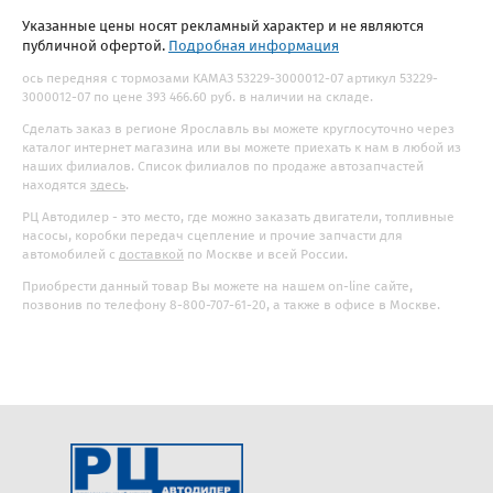
Указанные цены носят рекламный характер и не являются
публичной офертой.
Подробная информация
ось передняя с тормозами КАМАЗ 53229-3000012-07 артикул 53229-
3000012-07 по цене 393 466.60 руб. в наличии на складе.
Сделать заказ в регионе Ярославль вы можете круглосуточно через
каталог интернет магазина или вы можете приехать к нам в любой из
наших филиалов. Список филиалов по продаже автозапчастей
находятся
здесь
.
РЦ Автодилер - это место, где можно заказать двигатели, топливные
насосы, коробки передач сцепление и прочие запчасти для
автомобилей с
доставкой
по Москве и всей России.
Приобрести данный товар Вы можете на нашем on-line сайте,
позвонив по телефону 8-800-707-61-20, а также в офисе в Москве.