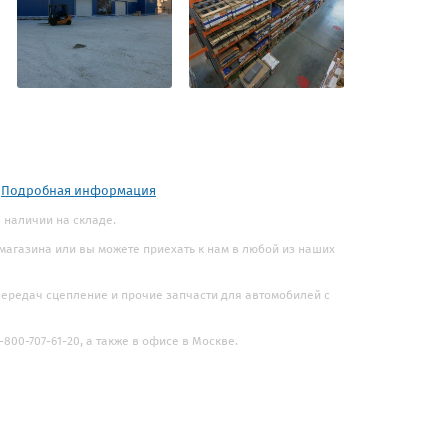
.
Подробная информация
в наличии на складе.
 магазина или вы можете приехать к нам в любой из наших
 передач сцепление и прочие запчасти для автомобилей с
800-707-61-20, а также в офисе в Москве.