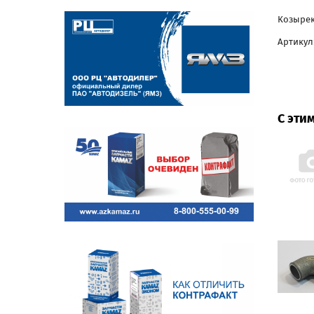
Козырек
Артикул:
С эти