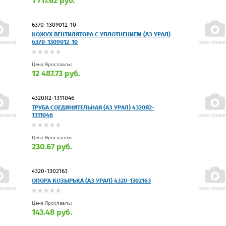
1 717.62 руб.
6370-1309012-10
КОЖУХ ВЕНТИЛЯТОРА С УПЛОТНЕНИЕМ (АЗ УРАЛ)
6370-1309012-10
Цена Ярославль:
12 487.73 руб.
4320Я2-1311046
ТРУБА СОЕДИНИТЕЛЬНАЯ (АЗ УРАЛ) 4320Я2-
1311046
Цена Ярославль:
230.67 руб.
4320-1302163
ОПОРА КОЗЫРЬКА (АЗ УРАЛ) 4320-1302163
Цена Ярославль:
143.48 руб.