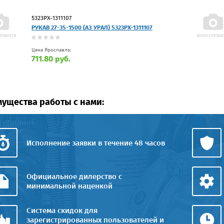
5323РХ-1311107
РУКАВ 27-35-1500 (АЗ УРАЛ) 5323РХ-1311107
Цена Ярославль:
711.80 руб.
ущества работы с нами:
Исполнение заявки в течение 48 часов
Официальное дилерство с
минимальной наценкой
Система скидок для
зарегистрированных пользователей и