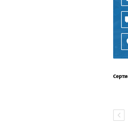
Серти