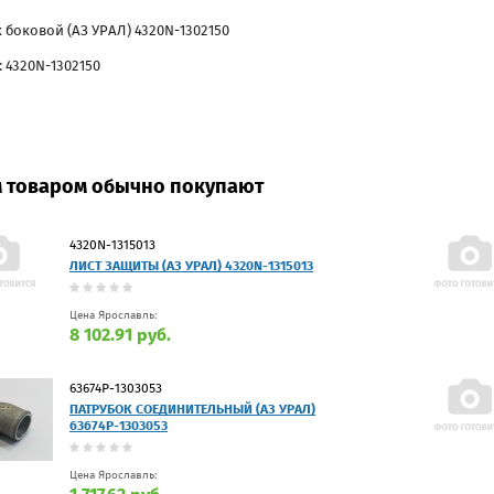
 боковой (АЗ УРАЛ) 4320N-1302150
 4320N-1302150
м товаром обычно покупают
4320N-1315013
ЛИСТ ЗАЩИТЫ (АЗ УРАЛ) 4320N-1315013
Цена Ярославль:
8 102.91 руб.
63674Р-1303053
ПАТРУБОК СОЕДИНИТЕЛЬНЫЙ (АЗ УРАЛ)
63674Р-1303053
Цена Ярославль: