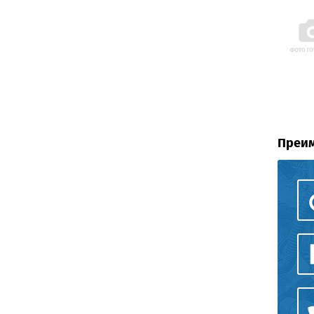
Преим