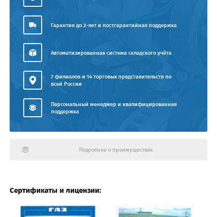
Гарантия до 2-лет и постгарантийная поддержка
Автоматизированная система складского учёта
7 филиалов и 14 торговых представительств по
всей России
Персональный менеджер и квалифицированная
поддержка
Подробнее о преимуществах
Сертификаты и лицензии: