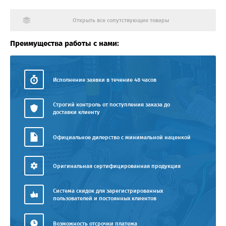
Открыть все сопутствующие товары
Преимущества работы с нами:
Исполнение заявки в течение 48 часов
Строгий контроль от поступления заказа до
доставки клиенту
Официальное дилерство с минимальной наценкой
Оригинальная сертифицированная продукция
Система скидок для зарегистрированных
пользователей и постоянных клиентов
Возможность отсрочки платежа