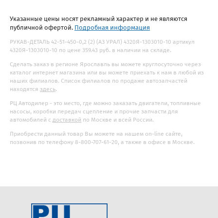
Указанные цены носят рекламный характер и не являются
публичной офертой.
Подробная информация
РУКАВ-ДЕТАЛЬ 42-51-450-0,2 (2) (АЗ УРАЛ) 4320Я-1303010-10 артикул
4320Я-1303010-10 по цене 359.43 руб. в наличии на складе.
Сделать заказ в регионе Ярославль вы можете круглосуточно через
каталог интернет магазина или вы можете приехать к нам в любой из
наших филиалов. Список филиалов по продаже автозапчастей
находятся
здесь
.
РЦ Автодилер - это место, где можно заказать двигатели, топливные
насосы, коробки передач сцепление и прочие запчасти для
автомобилей с
доставкой
по Москве и всей России.
Приобрести данный товар Вы можете на нашем on-line сайте,
позвонив по телефону 8-800-707-61-20, а также в офисе в Москве.