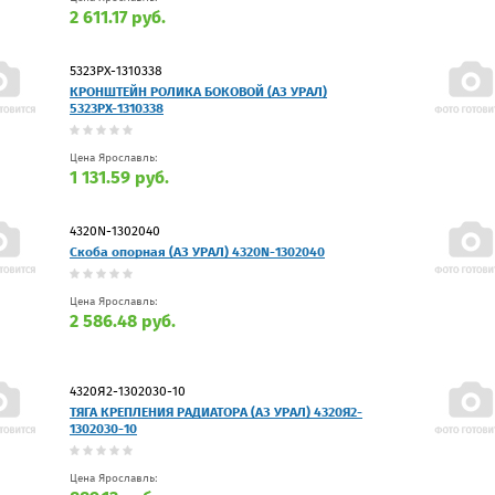
2 611.17 руб.
5323РХ-1310338
КРОHШТЕЙH РОЛИКА БОКОВОЙ (АЗ УРАЛ)
5323РХ-1310338
Цена Ярославль:
1 131.59 руб.
4320N-1302040
Скоба опорная (АЗ УРАЛ) 4320N-1302040
Цена Ярославль:
2 586.48 руб.
4320Я2-1302030-10
ТЯГА КРЕПЛЕНИЯ РАДИАТОРА (АЗ УРАЛ) 4320Я2-
1302030-10
Цена Ярославль: