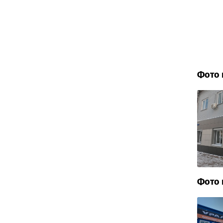
Фото 
Фото 