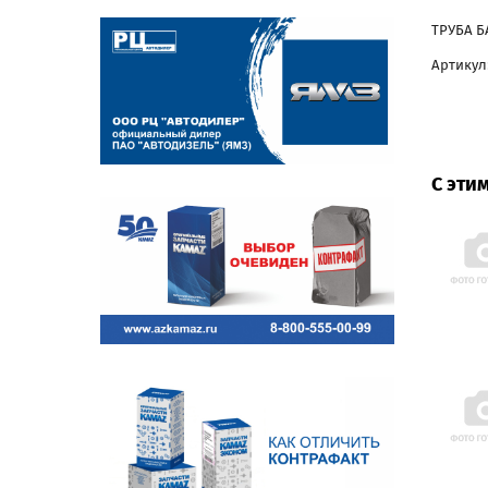
ТРУБА БА
Артикул:
С эти