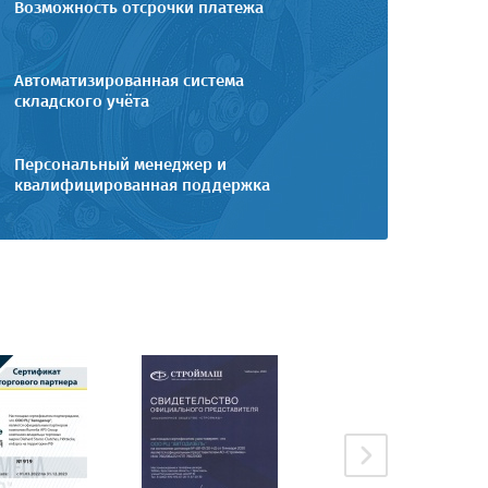
Возможность отсрочки платежа
Автоматизированная система
складского учёта
Персональный менеджер и
квалифицированная поддержка