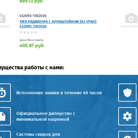
889.13 руб.
4320Я3-1302026
ТЯГА РАДИАТОРА С КРОНШТЕЙНОМ (АЗ УРАЛ)
4320Я3-1302026
Цена Ярославль:
405.87 руб.
ущества работы с нами:
Исполнение заявки в течение 48 часов
Официальное дилерство с
минимальной наценкой
Система скидок для