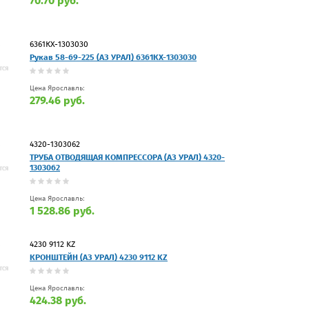
70.70 руб.
6361КХ-1303030
Рукав 58-69-225 (АЗ УРАЛ) 6361КХ-1303030
Цена Ярославль:
279.46 руб.
4320-1303062
ТРУБА ОТВОДЯЩАЯ КОМПРЕССОРА (АЗ УРАЛ) 4320-
1303062
Цена Ярославль:
1 528.86 руб.
4230 9112 KZ
КРОНШТЕЙН (АЗ УРАЛ) 4230 9112 KZ
Цена Ярославль:
424.38 руб.