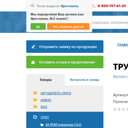
8-800-707-61-20
Точка выдачи:
Ярославль
Мы определили Ваш регион как
Ярославль. Всё верно?
Да
Нет, выбрать другой
Главн
Отправить заявку на продукцию
Оставить отзыв и предложение
ТРУ
Магазин 
Товары
Каталоги и схемы
АВТОДИЗЕЛЬ (ЯМЗ)
Артику
КАМАЗ
Произв
МАЗ
УРАЛ
АЗ УРАЛ покупные (722)