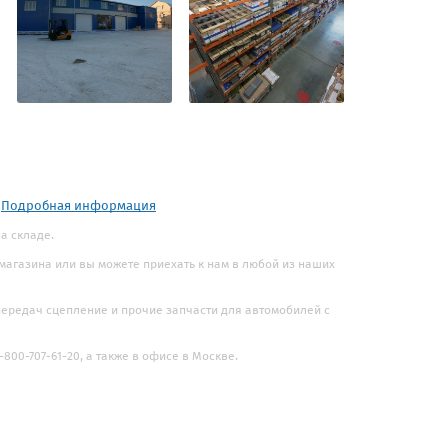
.
Подробная информация
на складе.
 магазина или вы можете приехать к нам в любой из наших
 передач сцепление и прочие запчасти для автомобилей с
800-707-61-20, а также в офисе в Москве.