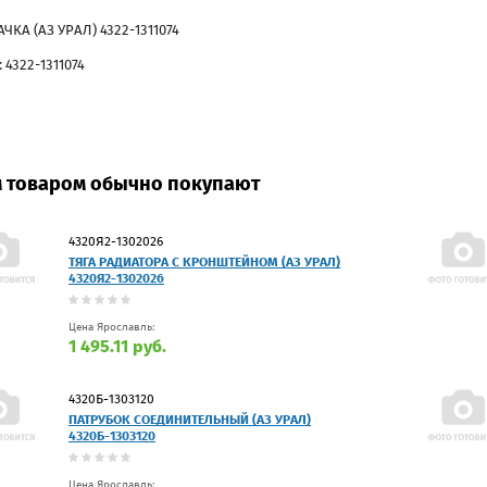
ЧКА (АЗ УРАЛ) 4322-1311074
 4322-1311074
м товаром обычно покупают
4320Я2-1302026
ТЯГА РАДИАТОРА С КРОНШТЕЙНОМ (АЗ УРАЛ)
4320Я2-1302026
Цена Ярославль:
1 495.11 руб.
4320Б-1303120
ПАТРУБОК СОЕДИНИТЕЛЬНЫЙ (АЗ УРАЛ)
4320Б-1303120
Цена Ярославль: