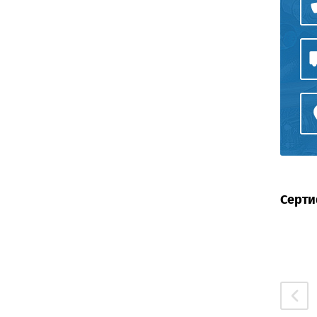
Серти