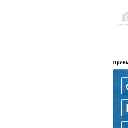
Преим