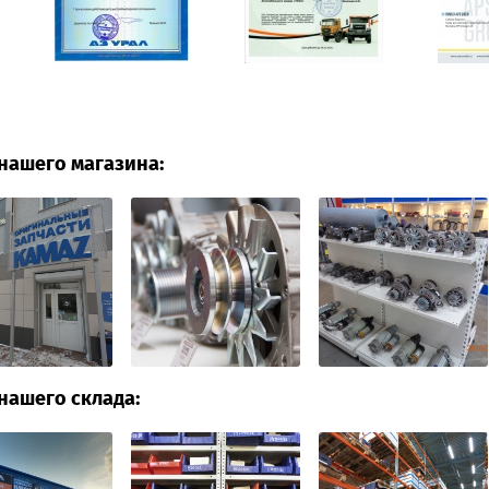
нашего магазина:
нашего склада: