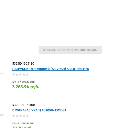
Открыть все сопутствующие товары
5323Е-1303120
ПАТРУБОК ОТВОДЯЩИЙ (АЗ УРАЛ) 5323Е-1303120
Цена Ярославль:
3 263.94 руб.
4320Я8-1311081
ВТУЛКА (АЗ УРАЛ) 4320Я8-1311081
Цена Ярославль: