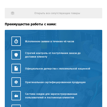
Открыть все сопутствующие товары
Преимущества работы с нами:
Исполнение заявки в течение 48 часов
Строгий контроль от поступления заказа до
доставки клиенту
Официальное дилерство с минимальной наценкой
Оригинальная сертифицированная продукция
Система скидок для зарегистрированных
пользователей и постоянных клиентов