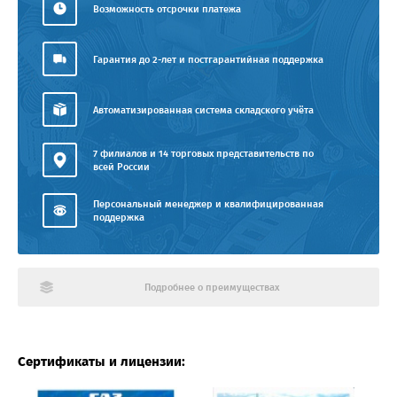
Возможность отсрочки платежа
Гарантия до 2-лет и постгарантийная поддержка
Автоматизированная система складского учёта
7 филиалов и 14 торговых представительств по
всей России
Персональный менеджер и квалифицированная
поддержка
Подробнее о преимуществах
Сертификаты и лицензии: