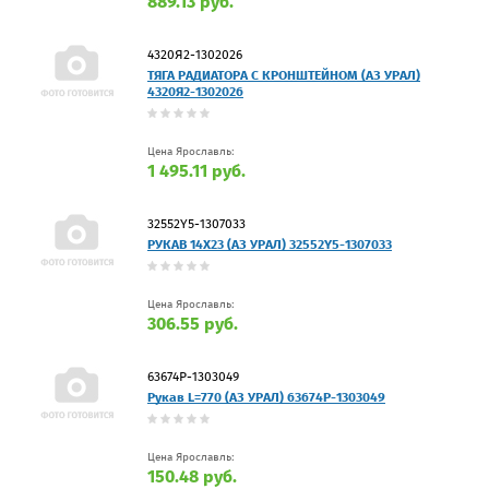
889.13 руб.
4320Я2-1302026
ТЯГА РАДИАТОРА С КРОНШТЕЙНОМ (АЗ УРАЛ)
4320Я2-1302026
Цена Ярославль:
1 495.11 руб.
32552Y5-1307033
РУКАВ 14Х23 (АЗ УРАЛ) 32552Y5-1307033
Цена Ярославль:
306.55 руб.
63674Р-1303049
Рукав L=770 (АЗ УРАЛ) 63674Р-1303049
Цена Ярославль:
150.48 руб.