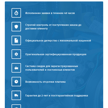
Исполнение заявки в течение 48 часов
Строгий контроль от поступления заказа до
доставки клиенту
Официальное дилерство с минимальной наценкой
Оригинальная сертифицированная продукция
Система скидок для зарегистрированных
пользователей и постоянных клиентов
Возможность отсрочки платежа
Гарантия до 2-лет и постгарантийная поддержка