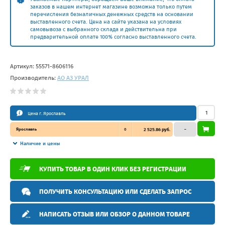
заказов в нашем интернет магазине возможна только путем
перечисления безналичных денежных средств на основании
выставленного счета. Цена на сайте указана на условиях
самовывоза с выбранного склада и действительна при
предварительной оплате 100% согласно выставленного счета.
Артикул:
55571-8606116
Производитель:
АО АЗ УРАЛ
Цена г. Ярославль
Ярославль
0
2 525.86 руб.
–
Наличие и цены
КУПИТЬ ТОВАР В ОДИН КЛИК БЕЗ РЕГИСТРАЦИИ
ПОЛУЧИТЬ КОНСУЛЬТАЦИЮ ИЛИ СДЕЛАТЬ ЗАПРОС
НАПИСАТЬ ОТЗЫВ ИЛИ ОБЗОР О ДАННОМ ТОВАРЕ