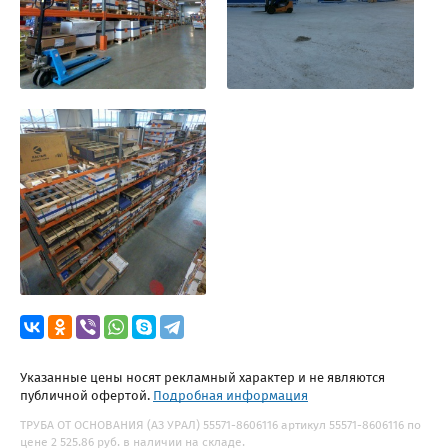
Указанные цены носят рекламный характер и не являются
публичной офертой.
Подробная информация
ТРУБА ОТ ОСНОВАНИЯ (АЗ УРАЛ) 55571-8606116 артикул 55571-8606116 по
цене 2 525.86 руб. в наличии на складе.