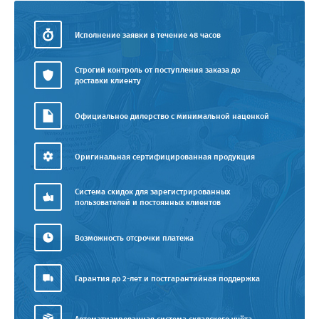
Исполнение заявки в течение 48 часов
Строгий контроль от поступления заказа до
доставки клиенту
Официальное дилерство с минимальной наценкой
Оригинальная сертифицированная продукция
Система скидок для зарегистрированных
пользователей и постоянных клиентов
Возможность отсрочки платежа
Гарантия до 2-лет и постгарантийная поддержка