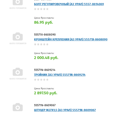
БОЛТ РЕГУЛИРОВОЧНЫЙ (АЗ УРАЛ) 5557-8614069
Цена Ярославль:
86.95 руб.
55571Х-8608090
КРОНШТЕЙН КРЕПЛЕНИЯ (АЗ УРАЛ) 55571Х-8608090
Цена Ярославль:
2 000.48 руб.
55571N-8609214
ТРОЙНИК (АЗ УРАЛ) 55571N-8609214
Цена Ярославль:
2 897.50 руб.
55571N-8609067
ШТУЦЕР М27Х1,5 (АЗ УРАЛ) 55571N-8609067