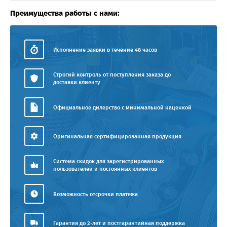
Преимущества работы с нами:
Исполнение заявки в течение 48 часов
Строгий контроль от поступления заказа до
доставки клиенту
Официальное дилерство с минимальной наценкой
Оригинальная сертифицированная продукция
Система скидок для зарегистрированных
пользователей и постоянных клиентов
Возможность отсрочки платежа
Гарантия до 2-лет и постгарантийная поддержка