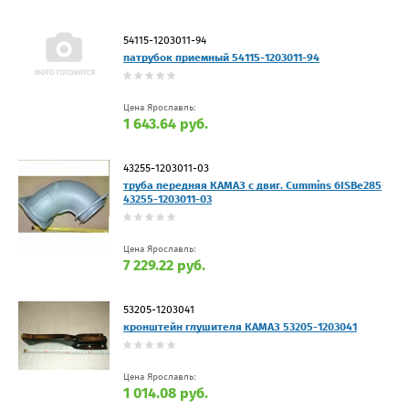
54115-1203011-94
патрубок приемный 54115-1203011-94
Цена Ярославль:
1 643.64 руб.
43255-1203011-03
труба передняя КАМАЗ с двиг. Cummins 6ISBe285
43255-1203011-03
Цена Ярославль:
7 229.22 руб.
53205-1203041
кронштейн глушителя КАМАЗ 53205-1203041
Цена Ярославль:
1 014.08 руб.