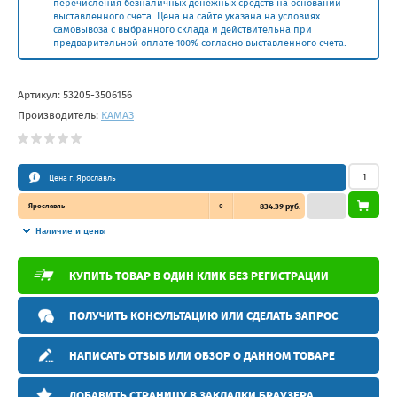
перечисления безналичных денежных средств на основании
выставленного счета. Цена на сайте указана на условиях
самовывоза с выбранного склада и действительна при
предварительной оплате 100% согласно выставленного счета.
Артикул:
53205-3506156
Производитель:
КАМАЗ
Цена г. Ярославль
Ярославль
0
834.39 руб.
–
Наличие и цены
КУПИТЬ ТОВАР В ОДИН КЛИК БЕЗ РЕГИСТРАЦИИ
ПОЛУЧИТЬ КОНСУЛЬТАЦИЮ ИЛИ СДЕЛАТЬ ЗАПРОС
НАПИСАТЬ ОТЗЫВ ИЛИ ОБЗОР О ДАННОМ ТОВАРЕ
ДОБАВИТЬ СТРАНИЦУ В ЗАКЛАДКИ БРАУЗЕРА