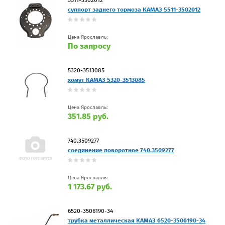
суппорт заднего тормоза КАМАЗ 5511-3502012
Цена Ярославль:
По запросу
5320-3513085
хомут КАМАЗ 5320-3513085
Цена Ярославль:
351.85 руб.
740.3509277
соединение поворотное 740.3509277
Цена Ярославль:
1 173.67 руб.
6520-3506190-34
трубка металлическая КАМАЗ 6520-3506190-34