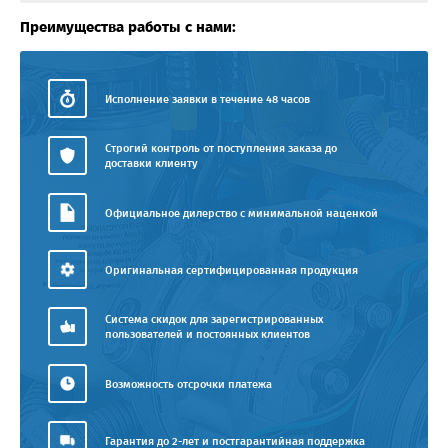
Преимущества работы с нами:
Исполнение заявки в течение 48 часов
Строгий контроль от поступления заказа до
доставки клиенту
Официальное дилерство с минимальной наценкой
Оригинальная сертифицированная продукция
Система скидок для зарегистрированных
пользователей и постоянных клиентов
Возможность отсрочки платежа
Гарантия до 2-лет и постгарантийная поддержка