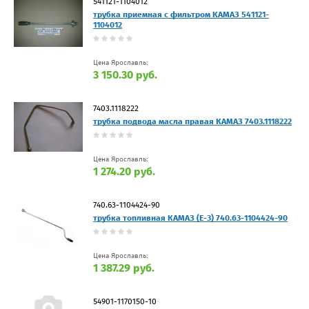
541121-1104012
трубка приемная с фильтром КАМАЗ 541121-
1104012
Цена Ярославль:
3 150.30 руб.
7403.1118222
трубка подвода масла правая КАМАЗ 7403.1118222
Цена Ярославль:
1 274.20 руб.
740.63-1104424-90
трубка топливная КАМАЗ (Е-3) 740.63-1104424-90
Цена Ярославль:
1 387.29 руб.
54901-1170150-10