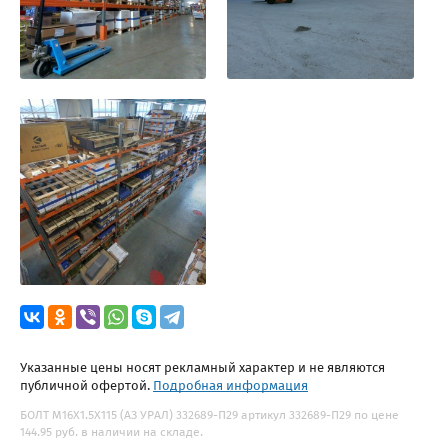
Указанные цены носят рекламный характер и не являются
публичной офертой.
Подробная информация
БОЛТ М16Х1.5Х115 (АЗ УРАЛ) 332689-П29 артикул 332689-П29 по цене
144.95 руб. в наличии на складе.