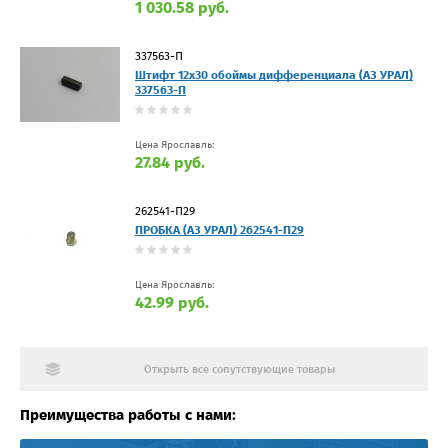
1 030.58 руб.
337563-П
Штифт 12х30 обоймы дифференциала (АЗ УРАЛ)
337563-П
Цена Ярославль:
27.84 руб.
262541-П29
ПРОБКА (АЗ УРАЛ) 262541-П29
Цена Ярославль:
42.99 руб.
Открыть все сопутствующие товары
Преимущества работы с нами: