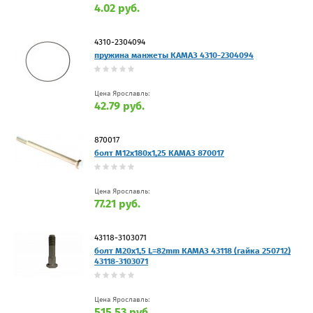
4.02 руб.
4310-2304094
пружина манжеты КАМАЗ 4310-2304094
Цена Ярославль:
42.79 руб.
870017
болт М12х180х1,25 КАМАЗ 870017
Цена Ярославль:
77.21 руб.
43118-3103071
болт М20х1,5 L=82mm КАМАЗ 43118 (гайка 250712)
43118-3103071
Цена Ярославль:
515.53 руб.