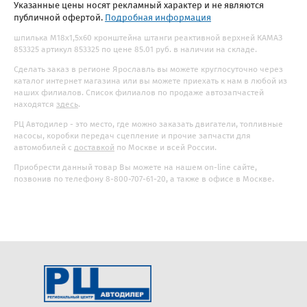
Указанные цены носят рекламный характер и не являются
публичной офертой.
Подробная информация
шпилька М18х1,5х60 кронштейна штанги реактивной верхней КАМАЗ
853325 артикул 853325 по цене 85.01 руб. в наличии на складе.
Сделать заказ в регионе Ярославль вы можете круглосуточно через
каталог интернет магазина или вы можете приехать к нам в любой из
наших филиалов. Список филиалов по продаже автозапчастей
находятся
здесь
.
РЦ Автодилер - это место, где можно заказать двигатели, топливные
насосы, коробки передач сцепление и прочие запчасти для
автомобилей с
доставкой
по Москве и всей России.
Приобрести данный товар Вы можете на нашем on-line сайте,
позвонив по телефону 8-800-707-61-20, а также в офисе в Москве.