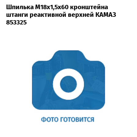
Шпилька М18х1,5х60 кронштейна
штанги реактивной верхней КАМАЗ
853325