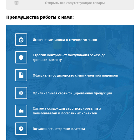
Открыть все сопутствующие товары
Преимущества работы с нами:
Исполнение заявки в течение 48 часов
Строгий контроль от поступления заказа до
доставки клиенту
Официальное дилерство с минимальной наценкой
Оригинальная сертифицированная продукция
Система скидок для зарегистрированных
пользователей и постоянных клиентов
Возможность отсрочки платежа