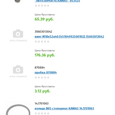
"АвтоЗапчасть КАМАЗ" 853525
Цена Ярославль:
65.39 руб.
35603013042
винт M18x1,5x40 (45104992500102) 35603013042
Цена Ярославль:
176.36 руб.
870884
пробка 870884
Цена Ярославль:
3.12 руб.
14.1701063
кольцо В65 стопорное КАМАЗ 14.1701063