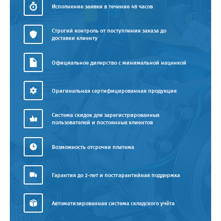
Исполнение заявки в течение 48 часов
Строгий контроль от поступления заказа до
доставки клиенту
Официальное дилерство с минимальной наценкой
Оригинальная сертифицированная продукция
Система скидок для зарегистрированных
пользователей и постоянных клиентов
Возможность отсрочки платежа
Гарантия до 2-лет и постгарантийная поддержка
Автоматизированная система складского учёта