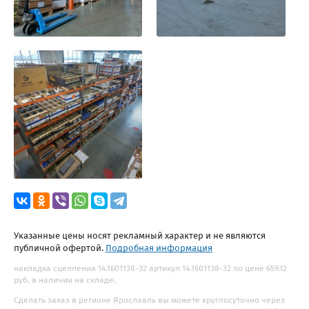
Указанные цены носят рекламный характер и не являются
публичной офертой.
Подробная информация
накладка сцепления 14.1601138-32 артикул 14.1601138-32 по цене 659.12
руб. в наличии на складе.
Сделать заказ в регионе Ярославль вы можете круглосуточно через