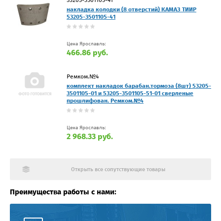
накладка колодки (8 отверстий) КАМАЗ ТИИР
53205-3501105-41
Цена Ярославль:
466.86 руб.
Ремком.№4
комплект накладок барабан.тормоза (8шт) 53205-
3501105-01 и 53205-3501105-51-01 сверленые
прошлифован. Ремком.№4
Цена Ярославль:
2 968.33 руб.
Открыть все сопутствующие товары
Преимущества работы с нами: