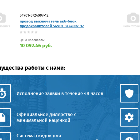
54901-3724097-12
провод выключатель акб-блок
предохранителей 54901-3724097-12
Цена Ярославль:
10 092.46 руб.
ущества работы с нами:
Исполнение заявки в течение 48 часов
Официальное дилерство с
минимальной наценкой
Система скидок для