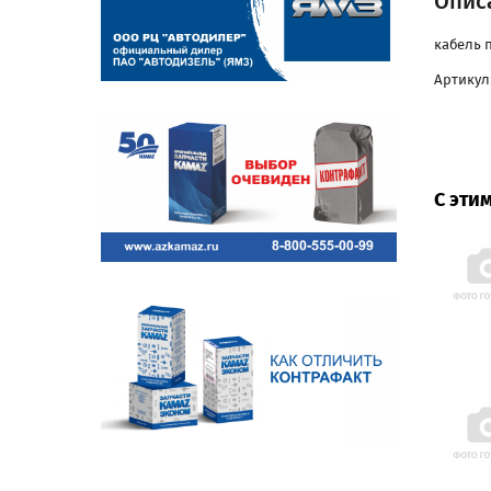
Описа
кабель 
Артикул:
С эти