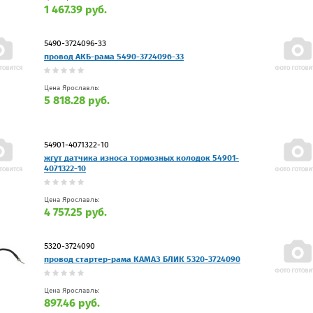
1 467.39 руб.
5490-3724096-33
провод АКБ-рама 5490-3724096-33
Цена Ярославль:
5 818.28 руб.
54901-4071322-10
жгут датчика износа тормозных колодок 54901-
4071322-10
Цена Ярославль:
4 757.25 руб.
5320-3724090
провод стартер-рама КАМАЗ БЛИК 5320-3724090
Цена Ярославль:
897.46 руб.