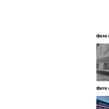
Фото 
Фото 