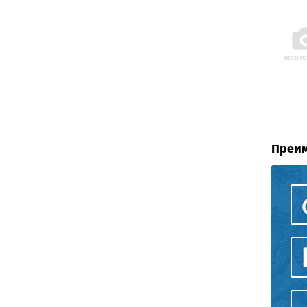
Преим