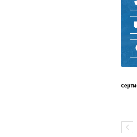
Серти