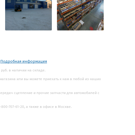
.
Подробная информация
 руб. в наличии на складе.
 магазина или вы можете приехать к нам в любой из наших
 передач сцепление и прочие запчасти для автомобилей с
800-707-61-20, а также в офисе в Москве.