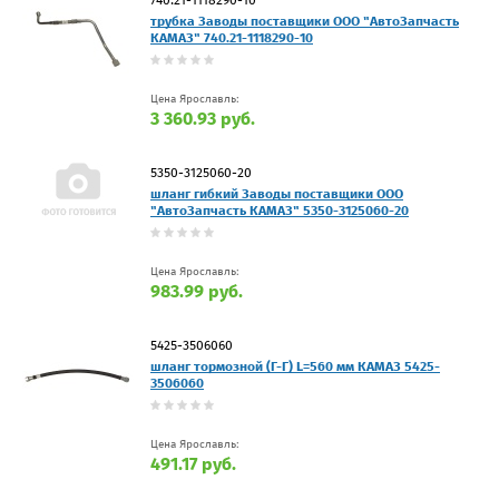
трубка Заводы поставщики ООО "АвтоЗапчасть
КАМАЗ" 740.21-1118290-10
Цена Ярославль:
3 360.93 руб.
5350-3125060-20
шланг гибкий Заводы поставщики ООО
"АвтоЗапчасть КАМАЗ" 5350-3125060-20
Цена Ярославль:
983.99 руб.
5425-3506060
шланг тормозной (Г-Г) L=560 мм КАМАЗ 5425-
3506060
Цена Ярославль:
491.17 руб.