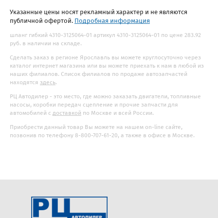
Указанные цены носят рекламный характер и не являются
публичной офертой.
Подробная информация
шланг гибкий 4310-3125064-01 артикул 4310-3125064-01 по цене 283.92
руб. в наличии на складе.
Сделать заказ в регионе Ярославль вы можете круглосуточно через
каталог интернет магазина или вы можете приехать к нам в любой из
наших филиалов. Список филиалов по продаже автозапчастей
находятся
здесь
.
РЦ Автодилер - это место, где можно заказать двигатели, топливные
насосы, коробки передач сцепление и прочие запчасти для
автомобилей с
доставкой
по Москве и всей России.
Приобрести данный товар Вы можете на нашем on-line сайте,
позвонив по телефону 8-800-707-61-20, а также в офисе в Москве.