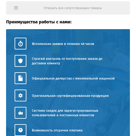
Открыть все сопутствующие товары
Преимущества работы с нами:
Исполнение заявки в течение 48 часов
Строгий контроль от поступления заказа до
доставки клиенту
Официальное дилерство с минимальной наценкой
Оригинальная сертифицированная продукция
Система скидок для зарегистрированных
пользователей и постоянных клиентов
Возможность отсрочки платежа