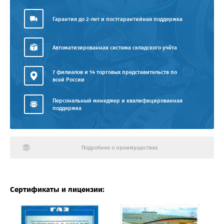
Гарантия до 2-лет и постгарантийная поддержка
Автоматизированная система складского учёта
7 филиалов и 14 торговых представительств по
всей России
Персональный менеджер и квалифицированная
поддержка
Подробнее о преимуществах
Сертификаты и лицензии: