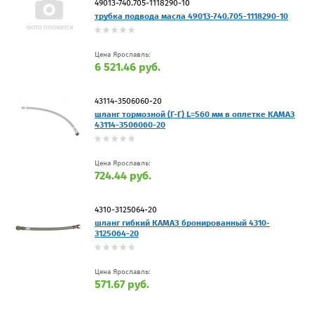
49013-740.705-1118290-10
трубка подвода масла 49013-740.705-1118290-10
Цена Ярославль:
6 521.46 руб.
43114-3506060-20
шланг тормозной (Г-Г) L=560 мм в оплетке КАМАЗ
43114-3506060-20
Цена Ярославль:
724.44 руб.
4310-3125064-20
шланг гибкий КАМАЗ бронированный 4310-
3125064-20
Цена Ярославль:
571.67 руб.