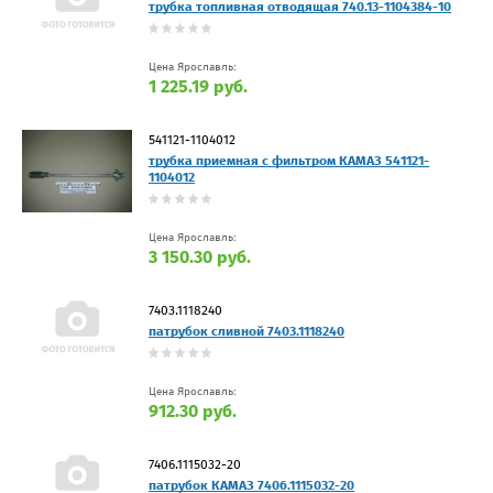
трубка топливная отводящая 740.13-1104384-10
Цена Ярославль:
1 225.19 руб.
541121-1104012
трубка приемная с фильтром КАМАЗ 541121-
1104012
Цена Ярославль:
3 150.30 руб.
7403.1118240
патрубок сливной 7403.1118240
Цена Ярославль:
912.30 руб.
7406.1115032-20
патрубок КАМАЗ 7406.1115032-20