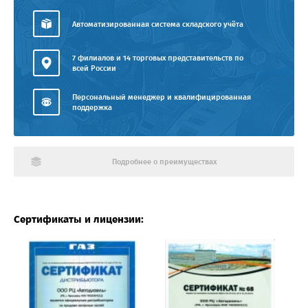
Автоматизированная система складского учёта
7 филиалов и 14 торговых представительств по
всей России
Персональный менеджер и квалифицированная
поддержка
Подробнее о преимуществах
Сертификаты и лицензии: