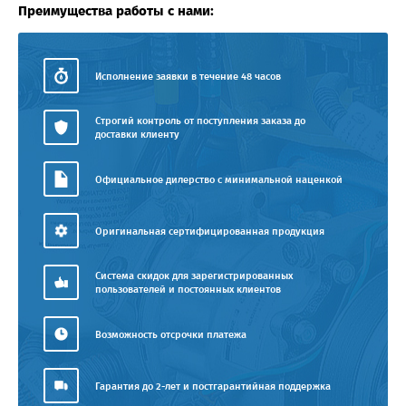
Преимущества работы с нами:
Исполнение заявки в течение 48 часов
Строгий контроль от поступления заказа до
доставки клиенту
Официальное дилерство с минимальной наценкой
Оригинальная сертифицированная продукция
Система скидок для зарегистрированных
пользователей и постоянных клиентов
Возможность отсрочки платежа
Гарантия до 2-лет и постгарантийная поддержка