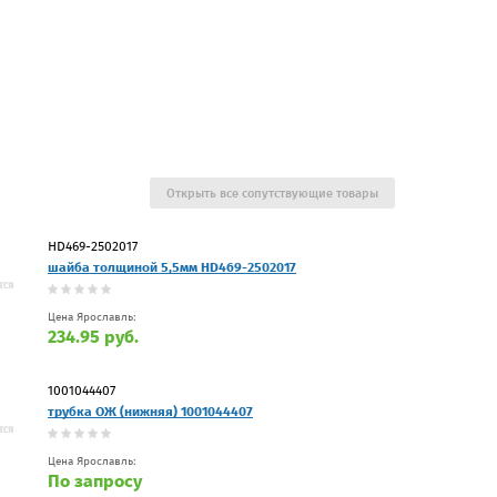
Открыть все сопутствующие товары
HD469-2502017
шайба толщиной 5,5мм HD469-2502017
Цена Ярославль:
234.95 руб.
1001044407
трубка ОЖ (нижняя) 1001044407
Цена Ярославль:
По запросу