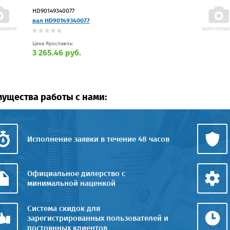
HD90149340077
вал HD90149340077
Цена Ярославль:
3 265.46 руб.
ущества работы с нами:
Исполнение заявки в течение 48 часов
Официальное дилерство с
минимальной наценкой
Система скидок для
зарегистрированных пользователей и
постоянных клиентов