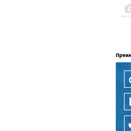
Преим