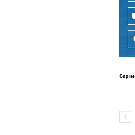
Серти