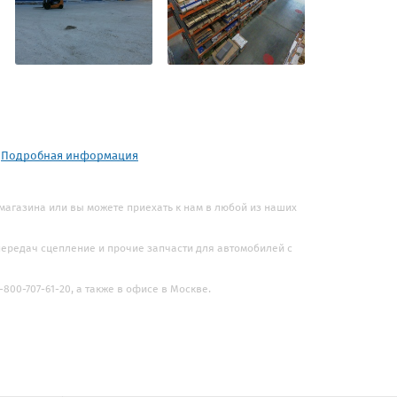
.
Подробная информация
 магазина или вы можете приехать к нам в любой из наших
 передач сцепление и прочие запчасти для автомобилей с
800-707-61-20, а также в офисе в Москве.