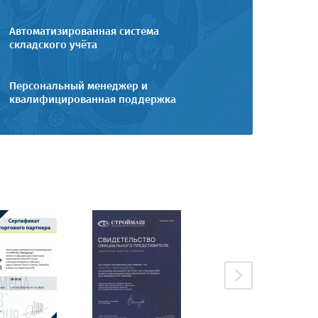
Автоматизированная система
складского учёта
Персональный менеджер и
квалифицированная поддержка