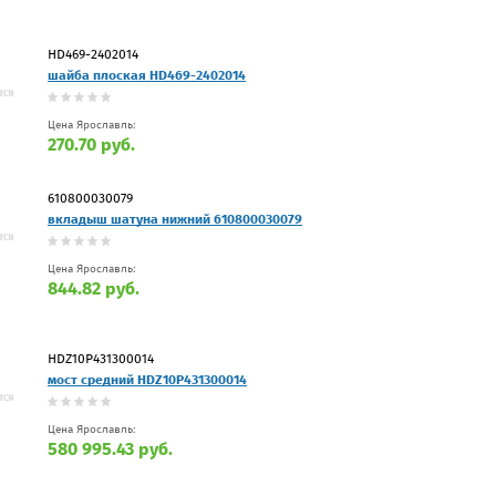
HD469-2402014
шайба плоская HD469-2402014
Цена Ярославль:
270.70 руб.
610800030079
вкладыш шатуна нижний 610800030079
Цена Ярославль:
844.82 руб.
HDZ10P431300014
мост средний HDZ10P431300014
Цена Ярославль:
580 995.43 руб.