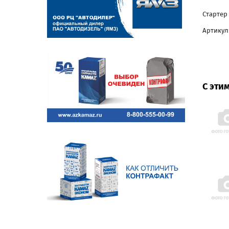
Стартер
Артикул:
С эти