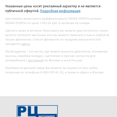
Указанные цены носят рекламный характер и не являются
публичной офертой.
Подробная информация
крестовина межосевого дифференциала HD469-2510014 артикул
HD469-2510014 по цене 3 853.26 руб. в наличии на складе.
Сделать заказ в регионе Ярославль вы можете круглосуточно через
каталог интернет магазина или вы можете приехать к нам в любой из
наших филиалов. Список филиалов по продаже автозапчастей
находятся
здесь
.
РЦ Автодилер - это место, где можно заказать двигатели, топливные
насосы, коробки передач сцепление и прочие запчасти для
автомобилей с
доставкой
по Москве и всей России.
Приобрести данный товар Вы можете на нашем on-line сайте,
позвонив по телефону 8-800-707-61-20, а также в офисе в Москве.