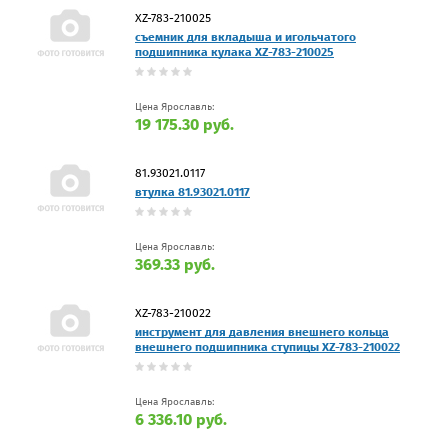
XZ-783-210025
съемник для вкладыша и игольчатого
подшипника кулака XZ-783-210025
Цена Ярославль:
19 175.30 руб.
81.93021.0117
втулка 81.93021.0117
Цена Ярославль:
369.33 руб.
XZ-783-210022
инструмент для давления внешнего кольца
внешнего подшипника ступицы XZ-783-210022
Цена Ярославль:
6 336.10 руб.