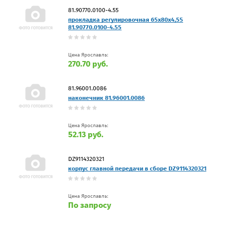
81.90770.0100-4.55
прокладка регулировочная 65x80x4,55
81.90770.0100-4.55
Цена Ярославль:
270.70 руб.
81.96001.0086
наконечник 81.96001.0086
Цена Ярославль:
52.13 руб.
DZ9114320321
корпус главной передачи в сборе DZ9114320321
Цена Ярославль:
По запросу