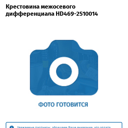
Крестовина межосевого
дифференциала HD469-2510014
Уважаемые партнеры, обращаем Ваше внимание, что оплата