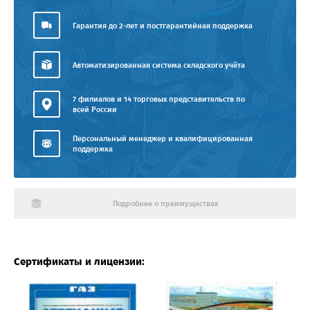
Гарантия до 2-лет и постгарантийная поддержка
Автоматизированная система складского учёта
7 филиалов и 14 торговых представительств по
всей России
Персональный менеджер и квалифицированная
поддержка
Подробнее о преимуществах
Сертификаты и лицензии: