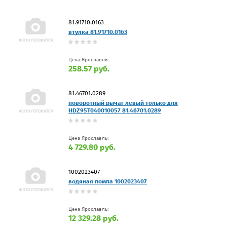
81.91710.0163
втулка 81.91710.0163
Цена Ярославль:
258.57 руб.
81.46701.0289
поворотный рычаг левый только для
HDZ95T040010057 81.46701.0289
Цена Ярославль:
4 729.80 руб.
1002023407
водяная помпа 1002023407
Цена Ярославль:
12 329.28 руб.