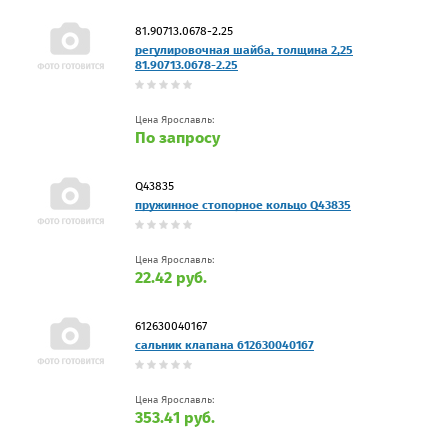
81.90713.0678-2.25
регулировочная шайба, толщина 2,25
81.90713.0678-2.25
Цена Ярославль:
По запросу
Q43835
пружинное стопорное кольцо Q43835
Цена Ярославль:
22.42 руб.
612630040167
сальник клапана 612630040167
Цена Ярославль:
353.41 руб.