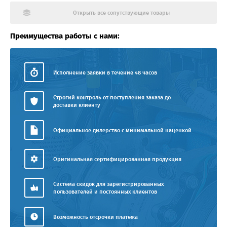
Открыть все сопутствующие товары
Преимущества работы с нами:
Исполнение заявки в течение 48 часов
Строгий контроль от поступления заказа до
доставки клиенту
Официальное дилерство с минимальной наценкой
Оригинальная сертифицированная продукция
Система скидок для зарегистрированных
пользователей и постоянных клиентов
Возможность отсрочки платежа