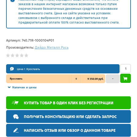
заказов в нашем интернет магазине возможна только путем
перечисления безналичных денежных средств на основании
выставленного счета. Цена на сайте указана на условиях
самовывоза с выбранного склада и действительна при
предварительной оплате 100% согласно выставленного счета.
Артикул:
740.71R-1000104P01
Производитель:
Дайдо Металл Русь
Цена г. Ярославль
Ярославль
0
9 350.09 руб.
–
Наличие и цены
КУПИТЬ ТОВАР В ОДИН КЛИК БЕЗ РЕГИСТРАЦИИ
ПОЛУЧИТЬ КОНСУЛЬТАЦИЮ ИЛИ СДЕЛАТЬ ЗАПРОС
НАПИСАТЬ ОТЗЫВ ИЛИ ОБЗОР О ДАННОМ ТОВАРЕ