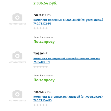
2 306.54 руб.
740.71.102-Р3
комплект коренных вкладышей (ст, увел. диам.)
740.71.102-Р3
Цена Ярославль:
По запросу
7405.104-Р1
комплект вкладышей нижней головки шатуна
7405.104-Р1
Цена Ярославль:
По запросу
740.71.104-Р3
комплект шатунных вкладышей (ст, увел.диам.)
740.71.104-Р3