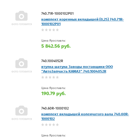
740.71R-1000102P01
комплект коренных вкладышей (0,25) 740.71R-
1000102P01
Цена Ярославль:
5 842.56 руб.
740.1004052R
втулка шатуна Заводы поставщики ООО
"АвтоЗапчасть КАМАЗ" 740.1004052R
Цена Ярославль:
190.79 руб.
740.60R-1000102
комплект вкладышей коленчатого вала 740.60R-
1000102
Цена Ярославль: