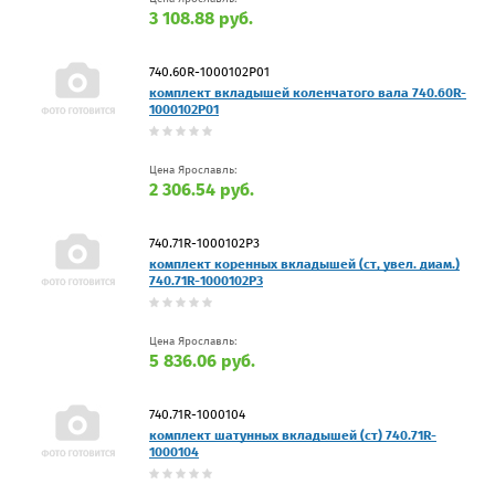
3 108.88 руб.
740.60R-1000102P01
комплект вкладышей коленчатого вала 740.60R-
1000102P01
Цена Ярославль:
2 306.54 руб.
740.71R-1000102P3
комплект коренных вкладышей (ст, увел. диам.)
740.71R-1000102P3
Цена Ярославль:
5 836.06 руб.
740.71R-1000104
комплект шатунных вкладышей (ст) 740.71R-
1000104