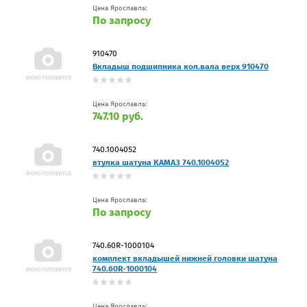
Цена Ярославль:
По запросу
910470
Вкладыш подшипника кол.вала верх 910470
Цена Ярославль:
747.10 руб.
740.1004052
втулка шатуна КАМАЗ 740.1004052
Цена Ярославль:
По запросу
740.60R-1000104
комплект вкладышей нижней головки шатуна
740.60R-1000104
Цена Ярославль: