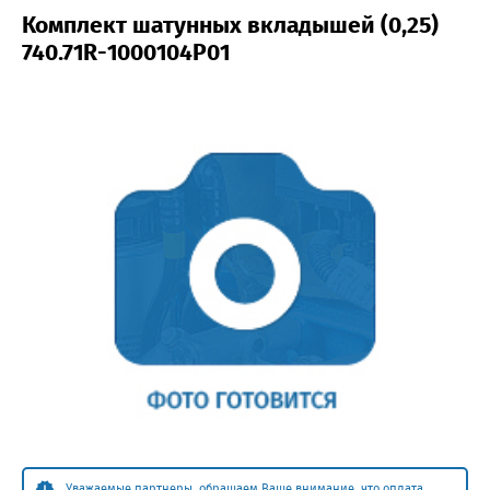
Комплект шатунных вкладышей (0,25)
740.71R-1000104P01
Уважаемые партнеры, обращаем Ваше внимание, что оплата