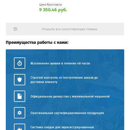
Цена Ярославль:
9 350.46 руб.
Открыть все сопутствующие товары
Преимущества работы с нами:
Исполнение заявки в течение 48 часов
Строгий контроль от поступления заказа до
доставки клиенту
Официальное дилерство с минимальной наценкой
Оригинальная сертифицированная продукция
Система скидок для зарегистрированных